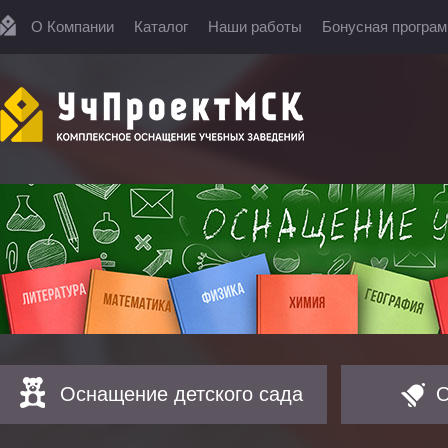
О Компании
Каталог
Наши работы
Бонусная програ
Оснащение детского сада
О