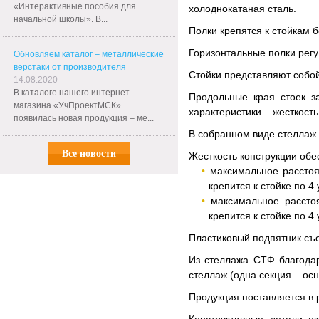
«Интерактивные пособия для
холоднокатаная сталь.
начальной школы». В...
Полки крепятся к стойкам 
Горизонтальные полки регу
Обновляем каталог – металлические
верстаки от производителя
Стойки представляют собо
14.08.2020
В каталоге нашего интернет-
Продольные края стоек з
магазина «УчПроектМСК»
характеристики – жесткост
появилась новая продукция – ме...
В собранном виде стеллаж 
Все новости
Жесткость конструкции обе
максимальное расстоя
крепится к стойке по 4
максимальное рассто
крепится к стойке по 4
Пластиковый подпятник съе
Из стеллажа СТФ благода
стеллаж (одна секция – ос
Продукция поставляется в р