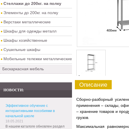
Стеллажи до 200кг. на полку
Элементы до 200кг. на полку
Верстаки металлические
Шкафы для одежды металл
Шкафы хозяйственные
Сушильные шкафы
Мобильные тележки металлические
Бескаркасная мебель
0
Описание
НОВОСТИ:
Сборно-разборный усиле
применения – склады, офис
Эффективное обучение с
интерактивными пособиями в
– хранение товаров и прод
начальной школе
грузов.
18.05.2021
Максимальная равномерна
В нашем каталоге обновлен раздел