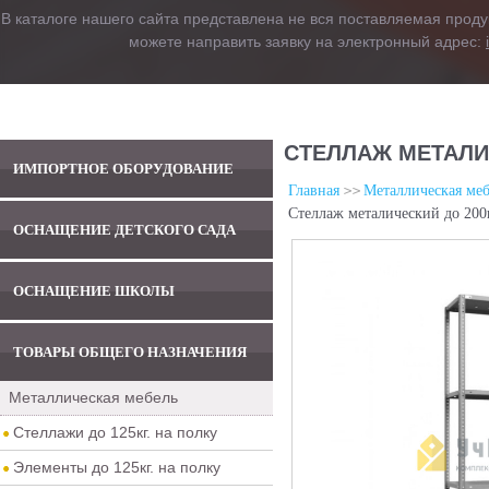
В каталоге нашего сайта представлена не вся поставляемая проду
можете направить заявку на электронный адрес:
СТЕЛЛАЖ МЕТАЛИЧ
ИМПОРТНОЕ ОБОРУДОВАНИЕ
Главная
Металлическая меб
Стеллаж металический до 200
ОСНАЩЕНИЕ ДЕТСКОГО САДА
ОСНАЩЕНИЕ ШКОЛЫ
ТОВАРЫ ОБЩЕГО НАЗНАЧЕНИЯ
Металлическая мебель
Стеллажи до 125кг. на полку
Элементы до 125кг. на полку