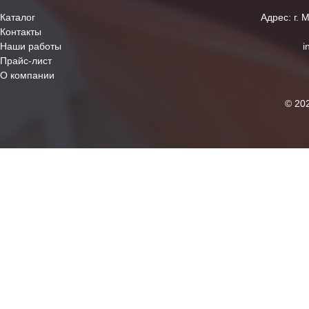
Каталог
Адрес: г. 
Контакты
Наши работы
i
Прайс-лист
О компании
© 20