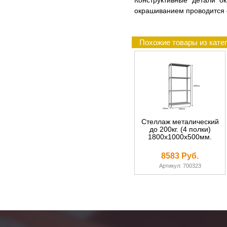
Конструктивные детали о
окрашиванием проводится 
Похожие товары из катег
Стеллаж металический
до 200кг. (4 полки)
1800х1000х500мм.
8583 Руб.
Артикул: 700323