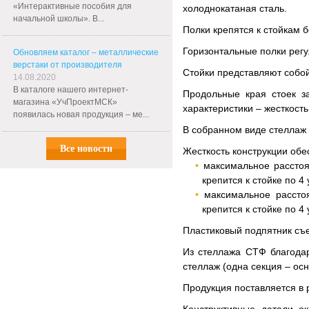
«Интерактивные пособия для
холоднокатаная сталь.
начальной школы». В...
Полки крепятся к стойкам 
Горизонтальные полки регу
Обновляем каталог – металлические
верстаки от производителя
Стойки представляют собо
14.08.2020
В каталоге нашего интернет-
Продольные края стоек з
магазина «УчПроектМСК»
характеристики – жесткост
появилась новая продукция – ме...
В собранном виде стеллаж 
Все новости
Жесткость конструкции обе
максимальное расстоя
крепится к стойке по 4
максимальное рассто
крепится к стойке по 4
Пластиковый подпятник съе
Из стеллажа СТФ благода
стеллаж (одна секция – ос
Продукция поставляется в р