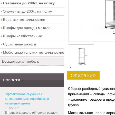
Стеллажи до 200кг. на полку
Элементы до 200кг. на полку
Верстаки металлические
Шкафы для одежды металл
Шкафы хозяйственные
Сушильные шкафы
Мобильные тележки металлические
Бескаркасная мебель
0
Описание
НОВОСТИ:
Сборно-разборный усиле
применения – склады, офис
Эффективное обучение с
интерактивными пособиями в
– хранение товаров и прод
начальной школе
грузов.
18.05.2021
Максимальная равномерна
В нашем каталоге обновлен раздел