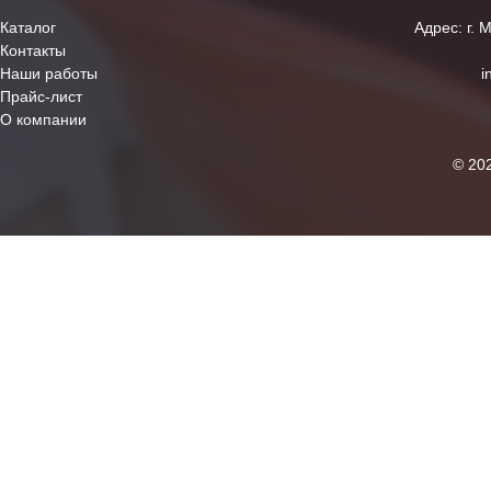
Каталог
Адрес: г. 
Контакты
Наши работы
i
Прайс-лист
О компании
© 20