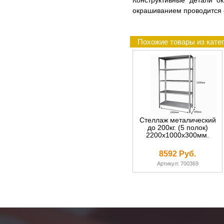
Конструктивные детали о
окрашиванием проводится 
Похожие товары из катег
Стеллаж металический
до 200кг. (5 полок)
2200х1000х300мм.
8592 Руб.
Артикул: 700369