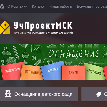
О Компании
Каталог
Наши работы
Бонусная програ
Оснащение детского сада
О