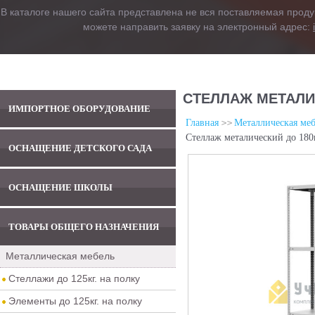
В каталоге нашего сайта представлена не вся поставляемая проду
можете направить заявку на электронный адрес:
СТЕЛЛАЖ МЕТАЛИЧ
ИМПОРТНОЕ ОБОРУДОВАНИЕ
Главная
Металлическая меб
Стеллаж металический до 180
ОСНАЩЕНИЕ ДЕТСКОГО САДА
ОСНАЩЕНИЕ ШКОЛЫ
ТОВАРЫ ОБЩЕГО НАЗНАЧЕНИЯ
Металлическая мебель
Стеллажи до 125кг. на полку
Элементы до 125кг. на полку