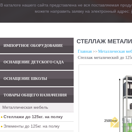
В каталоге нашего сайта представлена не вся поставляемая проду
можете направить заявку на электронный адрес:
СТЕЛЛАЖ МЕТАЛИЧ
ИМПОРТНОЕ ОБОРУДОВАНИЕ
Главная
Металлическая меб
Стеллаж металический до 125
ОСНАЩЕНИЕ ДЕТСКОГО САДА
ОСНАЩЕНИЕ ШКОЛЫ
ТОВАРЫ ОБЩЕГО НАЗНАЧЕНИЯ
Металлическая мебель
Стеллажи до 125кг. на полку
Элементы до 125кг. на полку