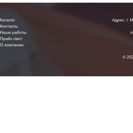
Каталог
Адрес: г. 
Контакты
Наши работы
i
Прайс-лист
О компании
© 20