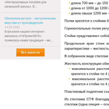
«Интерактивные пособия для
длина 700 мм – до 150 
начальной школы». В...
длина от 1000 до 1200 
длина свыше 1200 мм –
Обновляем каталог – металлические
Полки крепятся к стойкам
верстаки от производителя
14.08.2020
Горизонтальные полки регу
В каталоге нашего интернет-
Стойки представляют собо
магазина «УчПроектМСК»
появилась новая продукция – ме...
Продольные края стоек з
характеристики – жесткост
Все новости
В собранном виде стеллаж 
Жесткость конструкции обе
максимальное расстоя
крепится к стойке по 4
максимальное рассто
крепится к стойке по 4
Пластиковый подпятник съе
Из стеллажа СТФ благода
стеллаж (одна секция – ос