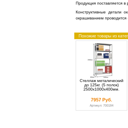
Продукция поставляется в р
Конструктивные детали о
окрашиванием проводится 
Похожие товары из катег
Стеллаж металический
до 125кг. (5 полок)
2500х1000х400мм.
7957 Руб.
Артикул: 700184