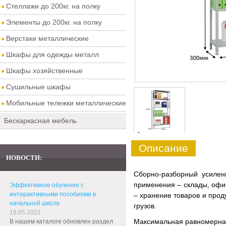
Стеллажи до 200кг. на полку
Элементы до 200кг. на полку
Верстаки металлические
Шкафы для одежды металл
Шкафы хозяйственные
Сушильные шкафы
Мобильные тележки металлические
Бескаркасная мебель
0
Описание
НОВОСТИ:
Сборно-разборный усиле
применения – склады, офис
Эффективное обучение с
интерактивными пособиями в
– хранение товаров и прод
начальной школе
грузов.
18.05.2021
Максимальная равномерная 
В нашем каталоге обновлен раздел