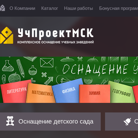
О Компании
Каталог
Наши работы
Бонусная програ
Оснащение детского сада
О