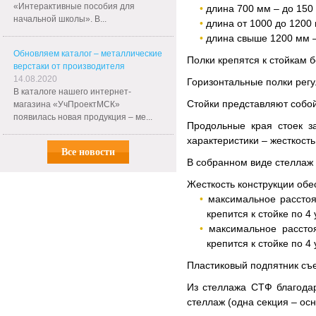
«Интерактивные пособия для
длина 700 мм – до 150 
начальной школы». В...
длина от 1000 до 1200 
длина свыше 1200 мм –
Обновляем каталог – металлические
Полки крепятся к стойкам
верстаки от производителя
14.08.2020
Горизонтальные полки регу
В каталоге нашего интернет-
Стойки представляют собо
магазина «УчПроектМСК»
появилась новая продукция – ме...
Продольные края стоек з
характеристики – жесткост
Все новости
В собранном виде стеллаж 
Жесткость конструкции обе
максимальное расстоя
крепится к стойке по 4
максимальное рассто
крепится к стойке по 4
Пластиковый подпятник съе
Из стеллажа СТФ благода
стеллаж (одна секция – ос