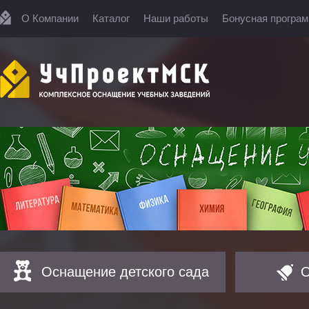
О Компании
Каталог
Наши работы
Бонусная програ
Оснащение детского сада
О