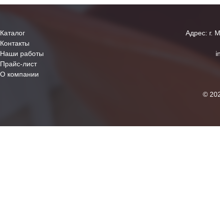
Каталог
Адрес: г. 
Контакты
Наши работы
i
Прайс-лист
О компании
© 20