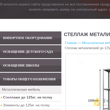
В каталоге нашего сайта представлена не вся поставляемая проду
можете направить заявку на электронный адрес:
СТЕЛЛАЖ МЕТАЛИЧ
ИМПОРТНОЕ ОБОРУДОВАНИЕ
Главная
Металлическая меб
Стеллаж металический до 125
ОСНАЩЕНИЕ ДЕТСКОГО САДА
ОСНАЩЕНИЕ ШКОЛЫ
ТОВАРЫ ОБЩЕГО НАЗНАЧЕНИЯ
Металлическая мебель
Стеллажи до 125кг. на полку
Элементы до 125кг. на полку