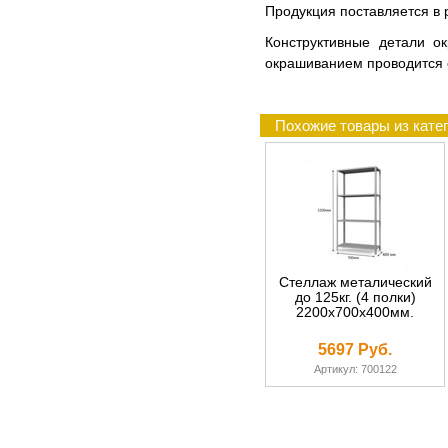
Продукция поставляется в р
Конструктивные детали о
окрашиванием проводится 
Похожие товары из катег
Стеллаж металический
до 125кг. (4 полки)
2200х700х400мм.
5697 Руб.
Артикул: 700122