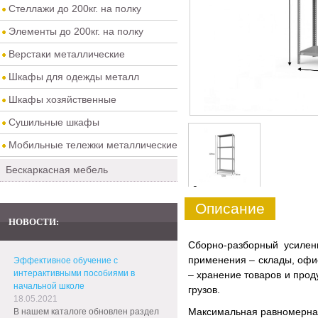
Стеллажи до 200кг. на полку
Элементы до 200кг. на полку
Верстаки металлические
Шкафы для одежды металл
Шкафы хозяйственные
Сушильные шкафы
Мобильные тележки металлические
Бескаркасная мебель
0
Описание
НОВОСТИ:
Сборно-разборный усиле
применения – склады, офис
Эффективное обучение с
интерактивными пособиями в
– хранение товаров и прод
начальной школе
грузов.
18.05.2021
Максимальная равномерная 
В нашем каталоге обновлен раздел