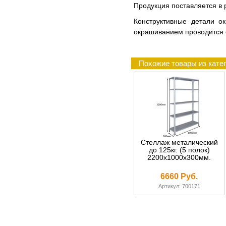
Продукция поставляется в р
Конструктивные детали о
окрашиванием проводится 
Похожие товары из катег
Стеллаж металический
до 125кг. (5 полок)
2200х1000х300мм.
6660 Руб.
Артикул: 700171