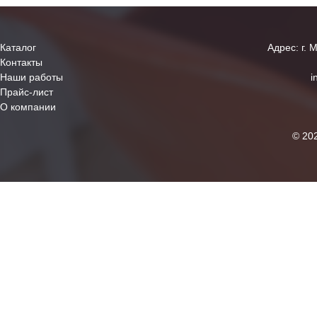
Каталог
Адрес: г. 
Контакты
Наши работы
i
Прайс-лист
О компании
© 20