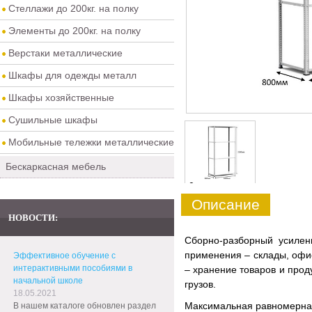
Стеллажи до 200кг. на полку
Элементы до 200кг. на полку
Верстаки металлические
Шкафы для одежды металл
Шкафы хозяйственные
Сушильные шкафы
Мобильные тележки металлические
Бескаркасная мебель
0
Описание
НОВОСТИ:
Сборно-разборный усиле
применения – склады, офис
Эффективное обучение с
интерактивными пособиями в
– хранение товаров и прод
начальной школе
грузов.
18.05.2021
Максимальная равномерная 
В нашем каталоге обновлен раздел