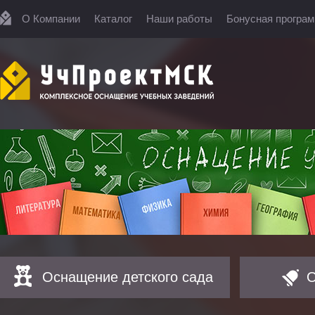
О Компании
Каталог
Наши работы
Бонусная програ
Оснащение детского сада
О