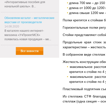
«Интерактивные пособия для
длина 700 мм – до 150 
начальной школы». В...
длина от 1000 до 1200 
длина свыше 1200 мм –
Обновляем каталог – металлические
Полки крепятся к стойкам
верстаки от производителя
14.08.2020
Горизонтальные полки регу
В каталоге нашего интернет-
Стойки представляют собо
магазина «УчПроектМСК»
появилась новая продукция – ме...
Продольные края стоек з
характеристики – жесткост
Все новости
В собранном виде стеллаж 
Жесткость конструкции обе
максимальное расстоя
крепится к стойке по 4
максимальное рассто
крепится к стойке по 4
Пластиковый подпятник съе
Из стеллажа СТФ благода
стеллаж (одна секция – ос