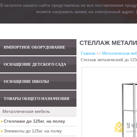
В каталоге нашего сайта представлена не вся поставляемая проду
можете направить заявку на электронный адрес:
СТЕЛЛАЖ МЕТАЛИЧ
ИМПОРТНОЕ ОБОРУДОВАНИЕ
Главная
Металлическая меб
Стеллаж металический до 125
ОСНАЩЕНИЕ ДЕТСКОГО САДА
ОСНАЩЕНИЕ ШКОЛЫ
ТОВАРЫ ОБЩЕГО НАЗНАЧЕНИЯ
Металлическая мебель
Стеллажи до 125кг. на полку
Элементы до 125кг. на полку