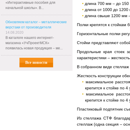
«Интерактивные пособия для
длина 700 мм – до 150 
начальной школы». В...
длина от 1000 до 1200 
длина свыше 1200 мм –
Обновляем каталог – металлические
Полки крепятся к стойкам
верстаки от производителя
14.08.2020
Горизонтальные полки регу
В каталоге нашего интернет-
Стойки представляют собо
магазина «УчПроектМСК»
появилась новая продукция – ме...
Продольные края стоек з
характеристики – жесткост
Все новости
В собранном виде стеллаж 
Жесткость конструкции обе
максимальное расстоя
крепится к стойке по 4
максимальное рассто
крепится к стойке по 4
Пластиковый подпятник съе
Из стеллажа СТФ благода
стеллаж (одна секция – ос