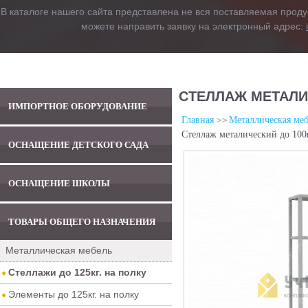
В каталоге нашего сайта представлена не вся поставляемая проду
можете направить заявку на электронный адрес:
СТЕЛЛАЖ МЕТАЛИЧ
ИМПОРТНОЕ ОБОРУДОВАНИЕ
Главная
Металлическая меб
Стеллаж металический до 100
ОСНАЩЕНИЕ ДЕТСКОГО САДА
ОСНАЩЕНИЕ ШКОЛЫ
ТОВАРЫ ОБЩЕГО НАЗНАЧЕНИЯ
Металлическая мебель
Стеллажи до 125кг. на полку
Элементы до 125кг. на полку