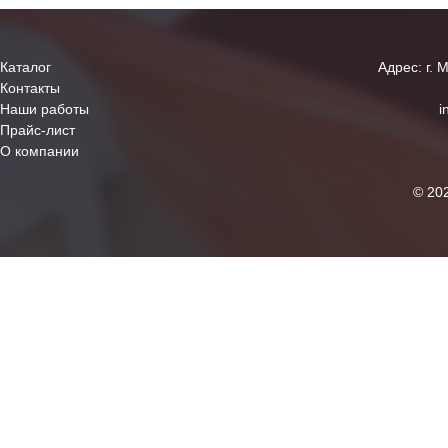
Каталог
Адрес: г. 
Контакты
Наши работы
i
Прайс-лист
О компании
© 20