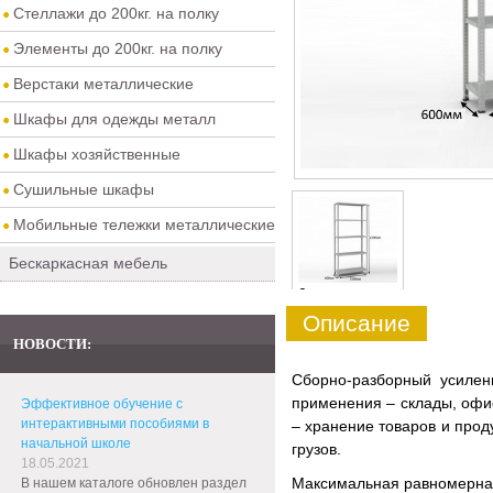
Стеллажи до 200кг. на полку
Элементы до 200кг. на полку
Верстаки металлические
Шкафы для одежды металл
Шкафы хозяйственные
Сушильные шкафы
Мобильные тележки металлические
Бескаркасная мебель
0
Описание
НОВОСТИ:
Сборно-разборный усиле
применения – склады, офис
Эффективное обучение с
интерактивными пособиями в
– хранение товаров и прод
начальной школе
грузов.
18.05.2021
Максимальная равномерная 
В нашем каталоге обновлен раздел