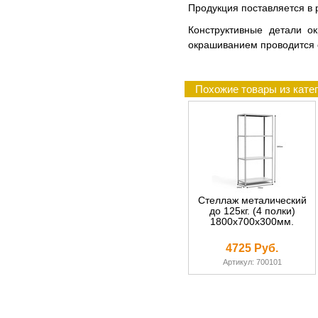
Продукция поставляется в р
Конструктивные детали о
окрашиванием проводится 
Похожие товары из катег
Стеллаж металический
до 125кг. (4 полки)
1800х700х300мм.
4725 Руб.
Артикул: 700101