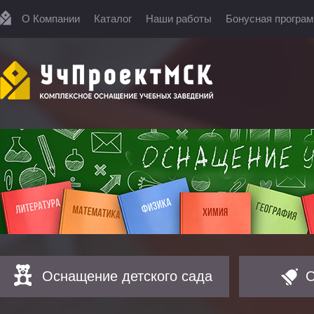
О Компании
Каталог
Наши работы
Бонусная програ
Оснащение детского сада
О