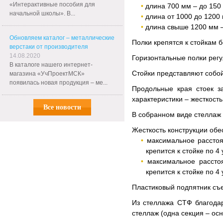
«Интерактивные пособия для
длина 700 мм – до 150 
начальной школы». В...
длина от 1000 до 1200 
длина свыше 1200 мм –
Обновляем каталог – металлические
Полки крепятся к стойкам
верстаки от производителя
14.08.2020
Горизонтальные полки регу
В каталоге нашего интернет-
Стойки представляют собо
магазина «УчПроектМСК»
появилась новая продукция – ме...
Продольные края стоек з
характеристики – жесткост
Все новости
В собранном виде стеллаж 
Жесткость конструкции обе
максимальное расстоя
крепится к стойке по 4
максимальное рассто
крепится к стойке по 4
Пластиковый подпятник съе
Из стеллажа СТФ благода
стеллаж (одна секция – ос