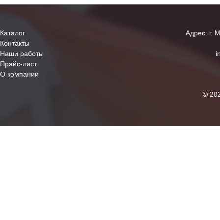
Каталог
Адрес: г. 
Контакты
Наши работы
i
Прайс-лист
О компании
© 20