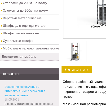
Стеллажи до 200кг. на полку
Элементы до 200кг. на полку
Верстаки металлические
Шкафы для одежды металл
Шкафы хозяйственные
Сушильные шкафы
Мобильные тележки металлические
Бескаркасная мебель
0
Описание
НОВОСТИ:
Сборно-разборный усиле
применения – склады, офис
Эффективное обучение с
интерактивными пособиями в
– хранение товаров и прод
начальной школе
грузов.
18.05.2021
Максимальная равномерная 
В нашем каталоге обновлен раздел