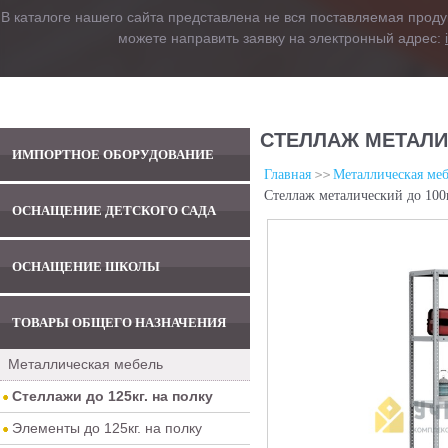
В каталоге нашего сайта представлена не вся поставляемая проду
можете направить заявку на электронный адрес:
СТЕЛЛАЖ МЕТАЛИЧ
ИМПОРТНОЕ ОБОРУДОВАНИЕ
Главная
Металлическая меб
Стеллаж металический до 100
ОСНАЩЕНИЕ ДЕТСКОГО САДА
ОСНАЩЕНИЕ ШКОЛЫ
ТОВАРЫ ОБЩЕГО НАЗНАЧЕНИЯ
Металлическая мебель
Стеллажи до 125кг. на полку
Элементы до 125кг. на полку