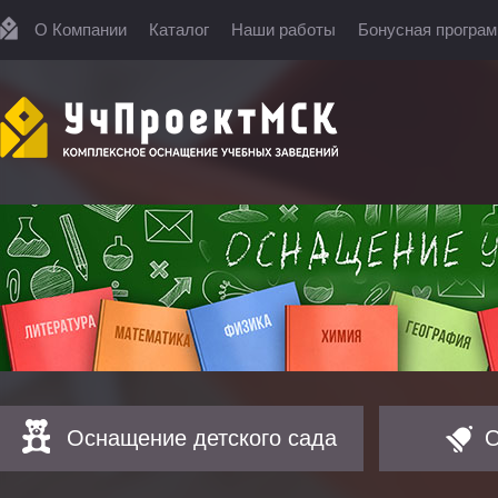
О Компании
Каталог
Наши работы
Бонусная програ
Оснащение детского сада
О