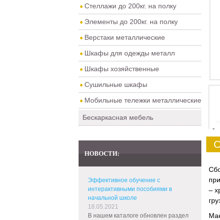
Стеллажи до 200кг. на полку
Элементы до 200кг. на полку
Верстаки металлические
Шкафы для одежды металл
Шкафы хозяйственные
Сушильные шкафы
Мобильные тележки металлические
Бескаркасная мебель
0
О
НОВОСТИ:
Сб
при
Эффективное обучение с
интерактивными пособиями в
– х
начальной школе
гру
18.05.2021
Мак
В нашем каталоге обновлен раздел