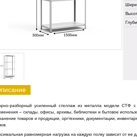
Шири
Высот
Глуби
писание
орно-разборный усиленный стеллаж из металла модели СТФ с
менения – склады, офисы, архивы, библиотеки и бытовое использо
ранение товаров и продукции, оргтехники, документации, инвентар
зов.
симальная равномерная нагрузка на каждую полку зависит от ее д