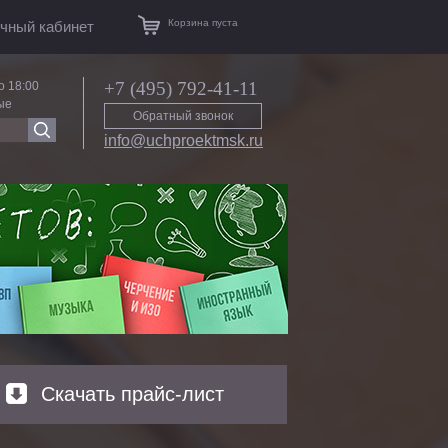
Корзина пуста
чный кабинет
+7 (495) 792-41-11
о 18:00
ые
Обратный звонок
info@uchproektmsk.ru
Скачать прайс-лист