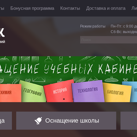
ты
Бонусная программа
Контакты
Доставка и оплата
Ли
Режим работы
Пн-Пт: с 9:00 д
Сб-Вс: выходн
да
Оснащение школы