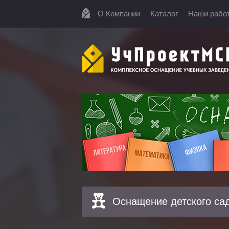
О Компании
Каталог
Наши рабо
Оснащение детского са