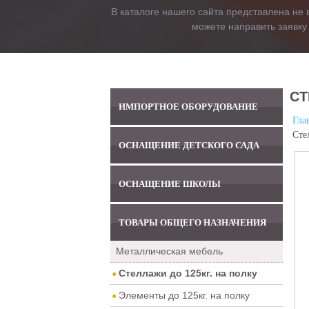
В каталоге нашего сайта представлена не 
можете направить заявку
СТ
ИМПОРТНОЕ ОБОРУДОВАНИЕ
Гла
Сте
ОСНАЩЕНИЕ ДЕТСКОГО САДА
ОСНАЩЕНИЕ ШКОЛЫ
ТОВАРЫ ОБЩЕГО НАЗНАЧЕНИЯ
Металлическая мебель
Стеллажи до 125кг. на полку
Элементы до 125кг. на полку