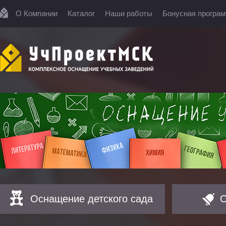
О Компании
Каталог
Наши работы
Бонусная програ
Оснащение детского сада
О