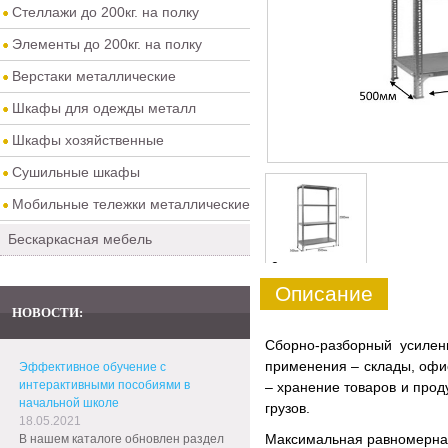
Стеллажи до 200кг. на полку
Элементы до 200кг. на полку
Верстаки металлические
Шкафы для одежды металл
Шкафы хозяйственные
Сушильные шкафы
Мобильные тележки металлические
Бескаркасная мебель
0
Описание
НОВОСТИ:
Сборно-разборный усиле
применения – склады, офис
Эффективное обучение с
интерактивными пособиями в
– хранение товаров и прод
начальной школе
грузов.
18.05.2021
Максимальная равномерная 
В нашем каталоге обновлен раздел