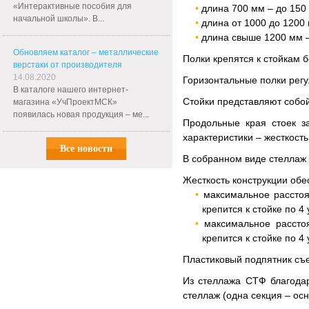
«Интерактивные пособия для
длина 700 мм – до 150 
начальной школы». В...
длина от 1000 до 1200 
длина свыше 1200 мм –
Обновляем каталог – металлические
Полки крепятся к стойкам
верстаки от производителя
14.08.2020
Горизонтальные полки регу
В каталоге нашего интернет-
Стойки представляют собо
магазина «УчПроектМСК»
появилась новая продукция – ме...
Продольные края стоек з
характеристики – жесткост
Все новости
В собранном виде стеллаж 
Жесткость конструкции обе
максимальное расстоя
крепится к стойке по 4
максимальное рассто
крепится к стойке по 4
Пластиковый подпятник съе
Из стеллажа СТФ благода
стеллаж (одна секция – ос