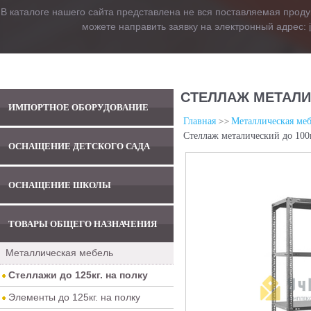
В каталоге нашего сайта представлена не вся поставляемая проду
можете направить заявку на электронный адрес:
СТЕЛЛАЖ МЕТАЛИЧ
ИМПОРТНОЕ ОБОРУДОВАНИЕ
Главная
Металлическая меб
Стеллаж металический до 100
ОСНАЩЕНИЕ ДЕТСКОГО САДА
ОСНАЩЕНИЕ ШКОЛЫ
ТОВАРЫ ОБЩЕГО НАЗНАЧЕНИЯ
Металлическая мебель
Стеллажи до 125кг. на полку
Элементы до 125кг. на полку