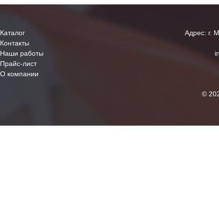
Каталог
Адрес: г. 
Контакты
Наши работы
i
Прайс-лист
О компании
© 20