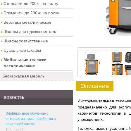
Стеллажи до 200кг. на полку
Элементы до 200кг. на полку
Верстаки металлические
Шкафы для одежды металл
Шкафы хозяйственные
Сушильные шкафы
Мобильные тележки
металлические
Бескаркасная мебель
0
1
Описание
НОВОСТИ:
Инструментальная тележка
предназначено для эксплу
кабинетов технологии в 
Эффективное обучение с
интерактивными пособиями в
учреждениях.
начальной школе
Тележка имеет усиленный
18.05.2021