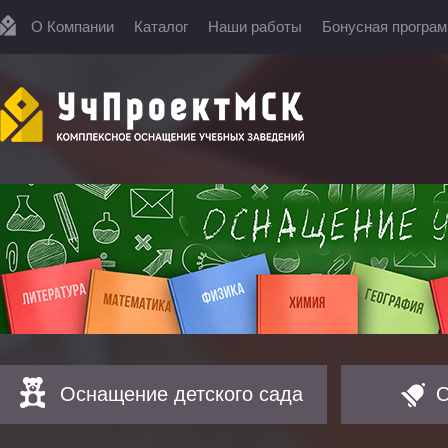
О Компании
Каталог
Наши работы
Бонусная програ
Оснащение детского сада
О