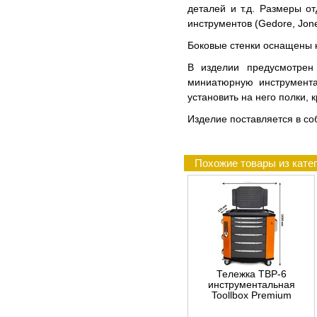
деталей и т.д. Размеры 
инструментов (Gedore, Jones
Боковые стенки оснащены 
В изделии предусмотрен
миниатюрную инструмента
установить на него полки, 
Изделие поставляется в соб
Похожие товары из кате
Тележка TBP-6
инструментальная
Toollbox Premium