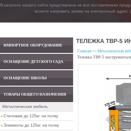
В каталоге нашего сайта представлена не вся поставляемая проду
можете направить заявку на электронный адрес:
ТЕЛЕЖКА TBP-5 
ИМПОРТНОЕ ОБОРУДОВАНИЕ
Главная
Металлическая меб
Тележка TBP-5 инструменталь
ОСНАЩЕНИЕ ДЕТСКОГО САДА
ОСНАЩЕНИЕ ШКОЛЫ
ТОВАРЫ ОБЩЕГО НАЗНАЧЕНИЯ
Металлическая мебель
Стеллажи до 125кг. на полку
Элементы до 125кг. на полку