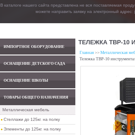
В каталоге нашего сайта представлена не вся поставляемая проду
можете направить заявку на электронный адрес:
ТЕЛЕЖКА TBP-10
ИМПОРТНОЕ ОБОРУДОВАНИЕ
Главная
Металлическая меб
Тележка TBP-10 инструментал
ОСНАЩЕНИЕ ДЕТСКОГО САДА
ОСНАЩЕНИЕ ШКОЛЫ
ТОВАРЫ ОБЩЕГО НАЗНАЧЕНИЯ
Металлическая мебель
Стеллажи до 125кг. на полку
Элементы до 125кг. на полку