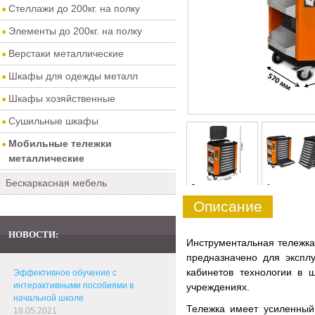
Стеллажи до 200кг. на полку
Элементы до 200кг. на полку
Верстаки металлические
Шкафы для одежды металл
Шкафы хозяйственные
Сушильные шкафы
Мобильные тележки
металлические
Бескаркасная мебель
0
1
Описание
НОВОСТИ:
Инструментальная тележка 
предназначено для эксплу
кабинетов технологии в 
Эффективное обучение с
интерактивными пособиями в
учреждениях.
начальной школе
Тележка имеет усиленный
18.05.2021