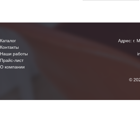
Каталог
Адрес: г. 
Контакты
Наши работы
i
Прайс-лист
О компании
© 20