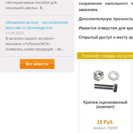
«Интерактивные пособия для
сохранения напольного 
начальной школы». В...
заказчика.
Дополнительную прочность
Обновляем каталог – металлические
Имеются отверстия для кре
верстаки от производителя
14.08.2020
Открытый доступ к месту кр
В каталоге нашего интернет-
магазина «УчПроектМСК»
появилась новая продукция – ме...
Похожие товары из катег
Все новости
Крепеж оцинкованный
(компект)
15 Руб.
Артикул: 700287