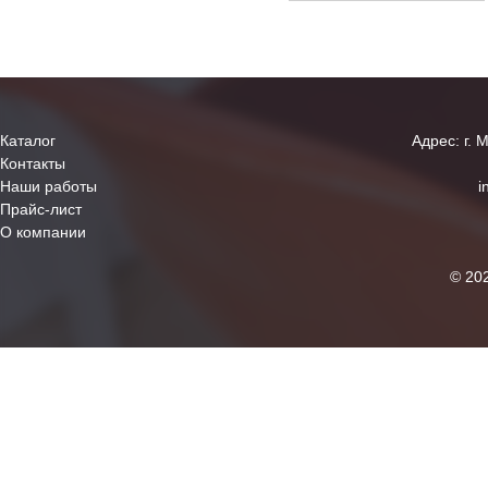
Каталог
Адрес: г. 
Контакты
Наши работы
i
Прайс-лист
О компании
© 20