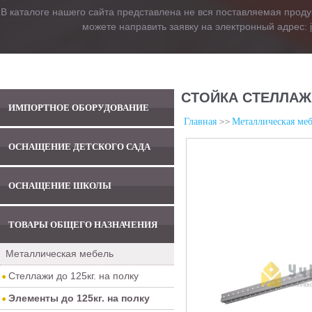
В каталоге нашего сайта представлена не вся поставляемая проду
можете направить заявку на электронный адрес:
СТОЙКА СТЕЛЛАЖА
ИМПОРТНОЕ ОБОРУДОВАНИЕ
Главная
Металлическая меб
ОСНАЩЕНИЕ ДЕТСКОГО САДА
ОСНАЩЕНИЕ ШКОЛЫ
ТОВАРЫ ОБЩЕГО НАЗНАЧЕНИЯ
Металлическая мебель
Стеллажи до 125кг. на полку
Элементы до 125кг. на полку