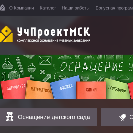
О Компании
Каталог
Наши работы
Бонусная програ
Оснащение детского сада
О