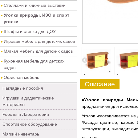
Стеллажи и книжные выставки
Уголки природы, ИЗО и спорт
уголки
Шкафы и стенки для ДОУ
Игровая мебель для детских садов
Мягкая мебель для детских садов
Кухонная мебель для детских
садов
4
5
0
1
Офисная мебель
Описание
Наглядные пособия
Игрушки и дидактические
«Уголок природы Мал
материалы
предназначен для использ
Роботы и Лаборатории
Уголок изготавливается из
Фасады цветные, каркас 
Спортивное оборудование
эксплуатации, выглядит оче
Мягкий инвентарь