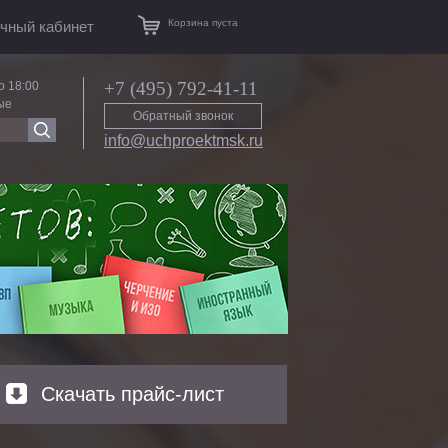
Корзина пуста
чный кабинет
+7 (495) 792-41-11
о 18:00
ые
Обратный звонок
info@uchproektmsk.ru
Скачать прайс-лист