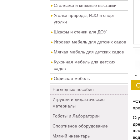
Стеллажи и книжные выставки
Уголки природы, ИЗО и спорт
уголки
Шкафы и стенки для ДОУ
Игровая мебель для детских садов
Мягкая мебель для детских садов
Кухонная мебель для детских
садов
0
Офисная мебель
О
Наглядные пособия
Игрушки и дидактические
«С
материалы
пре
Роботы и Лаборатории
Ст
дре
Спортивное оборудование
шл
Мягкий инвентарь
вод