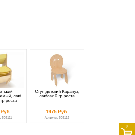
етский
Стул детский Карапуз,
емый, лак/
лак/лак 0 гр роста
 гр роста
 Руб.
1975 Руб.
: 505111
Артикул: 505112
0