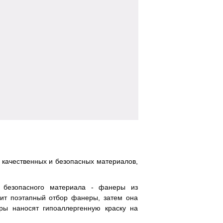
з качественных и безопасных материалов,
и безопасного материала - фанеры из
одит поэтапный отбор фанеры, затем она
ры наносят гипоаллергенную краску на