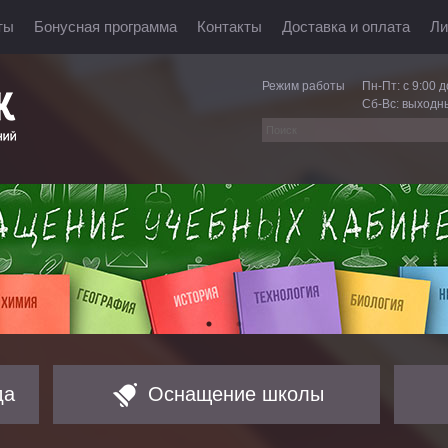
ты
Бонусная программа
Контакты
Доставка и оплата
Ли
Режим работы
Пн-Пт: с 9:00 д
Сб-Вс: выходн
да
Оснащение школы