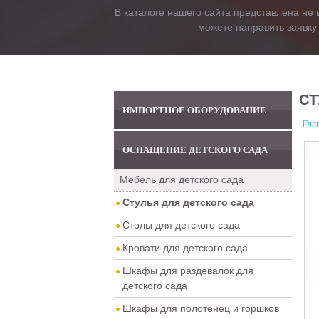
В каталоге нашего сайта представлена не 
можете направить заявку
СТ
ИМПОРТНОЕ ОБОРУДОВАНИЕ
Гла
ОСНАЩЕНИЕ ДЕТСКОГО САДА
Мебель для детского сада
Стулья для детского сада
Столы для детского сада
Кровати для детского сада
Шкафы для раздевалок для
детского сада
Шкафы для полотенец и горшков