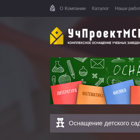
О Компании
Каталог
Наши рабо
Оснащение детского са