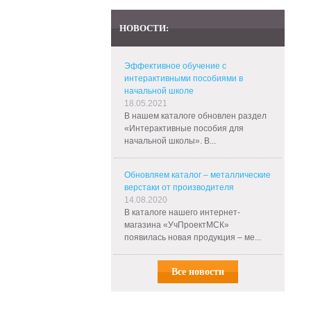
НОВОСТИ:
Эффективное обучение с
интерактивными пособиями в
начальной школе
18.05.2021
В нашем каталоге обновлен раздел
«Интерактивные пособия для
начальной школы». В...
Обновляем каталог – металлические
верстаки от производителя
14.08.2020
В каталоге нашего интернет-
магазина «УчПроектМСК»
появилась новая продукция – ме...
Все новости