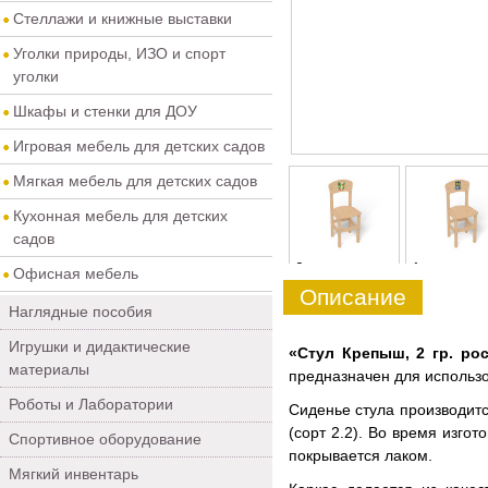
Стеллажи и книжные выставки
Уголки природы, ИЗО и спорт
уголки
Шкафы и стенки для ДОУ
Игровая мебель для детских садов
Мягкая мебель для детских садов
Кухонная мебель для детских
садов
0
1
Офисная мебель
Описание
Наглядные пособия
Игрушки и дидактические
«Стул Крепыш, 2 гр. рос
материалы
предназначен для использо
Роботы и Лаборатории
Сиденье стула производитс
(сорт 2.2). Во время изго
Спортивное оборудование
покрывается лаком.
Мягкий инвентарь