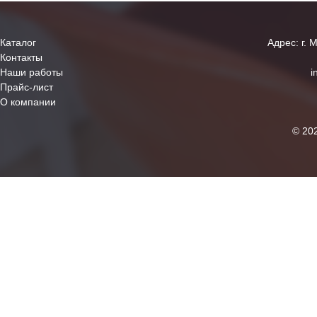
Каталог
Адрес: г. 
Контакты
Наши работы
i
Прайс-лист
О компании
© 20