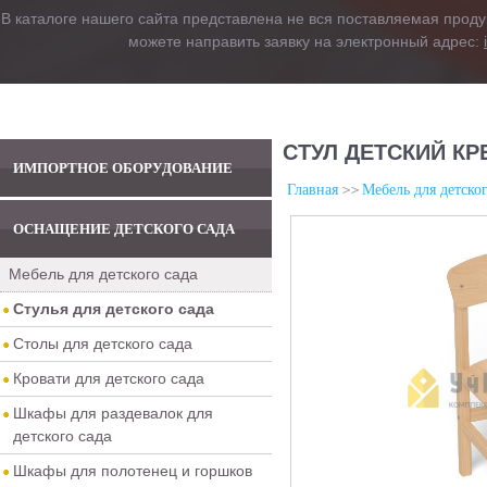
В каталоге нашего сайта представлена не вся поставляемая проду
можете направить заявку на электронный адрес:
СТУЛ ДЕТСКИЙ КР
ИМПОРТНОЕ ОБОРУДОВАНИЕ
Главная
Мебель для детског
ОСНАЩЕНИЕ ДЕТСКОГО САДА
Мебель для детского сада
Стулья для детского сада
Столы для детского сада
Кровати для детского сада
Шкафы для раздевалок для
детского сада
Шкафы для полотенец и горшков