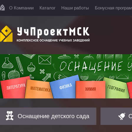
О Компании
Каталог
Наши работы
Бонусная програ
Оснащение детского сада
О