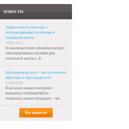
НОВОСТИ:
Эффективное обучение с
интерактивными пособиями в
начальной школе
18.05.2021
В нашем каталоге обновлен раздел
«Интерактивные пособия для
начальной школы». В...
Обновляем каталог – металлические
верстаки от производителя
14.08.2020
В каталоге нашего интернет-
магазина «УчПроектМСК»
появилась новая продукция – ме...
Все новости