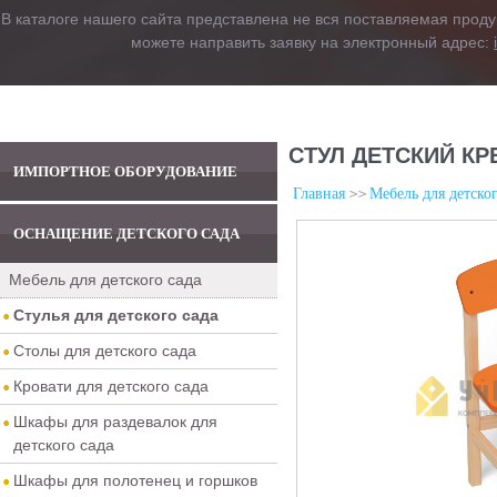
В каталоге нашего сайта представлена не вся поставляемая проду
можете направить заявку на электронный адрес:
СТУЛ ДЕТСКИЙ КР
ИМПОРТНОЕ ОБОРУДОВАНИЕ
Главная
Мебель для детског
ОСНАЩЕНИЕ ДЕТСКОГО САДА
Мебель для детского сада
Стулья для детского сада
Столы для детского сада
Кровати для детского сада
Шкафы для раздевалок для
детского сада
Шкафы для полотенец и горшков