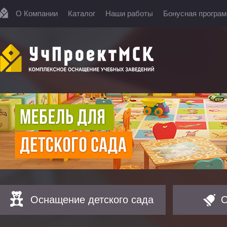
О Компании
Каталог
Наши работы
Бонусная програ
Оснащение детского сада
О