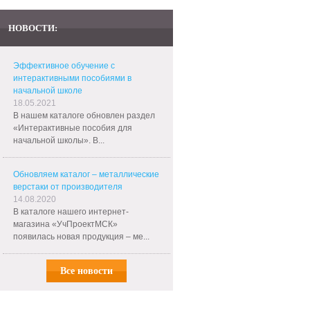
НОВОСТИ:
Эффективное обучение с
интерактивными пособиями в
начальной школе
18.05.2021
В нашем каталоге обновлен раздел
«Интерактивные пособия для
начальной школы». В...
Обновляем каталог – металлические
верстаки от производителя
14.08.2020
В каталоге нашего интернет-
магазина «УчПроектМСК»
появилась новая продукция – ме...
Все новости