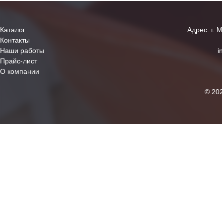
Каталог
Адрес: г. 
Контакты
Наши работы
i
Прайс-лист
О компании
© 20