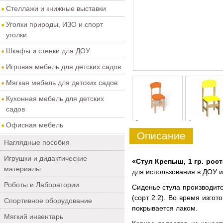
Стеллажи и книжные выставки
Уголки природы, ИЗО и спорт
уголки
Шкафы и стенки для ДОУ
Игровая мебель для детских садов
Мягкая мебель для детских садов
Кухонная мебель для детских
садов
0
1
Офисная мебель
Описание
Наглядные пособия
Игрушки и дидактические
«Стул Крепыш, 1 гр. рост
материалы
для использования в ДОУ и
Роботы и Лаборатории
Сиденье стула производитс
(сорт 2.2). Во время изго
Спортивное оборудование
покрывается лаком.
Мягкий инвентарь