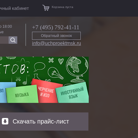
Корзина пуста
чный кабинет
+7 (495) 792-41-11
о 18:00
ые
Обратный звонок
info@uchproektmsk.ru
Скачать прайс-лист