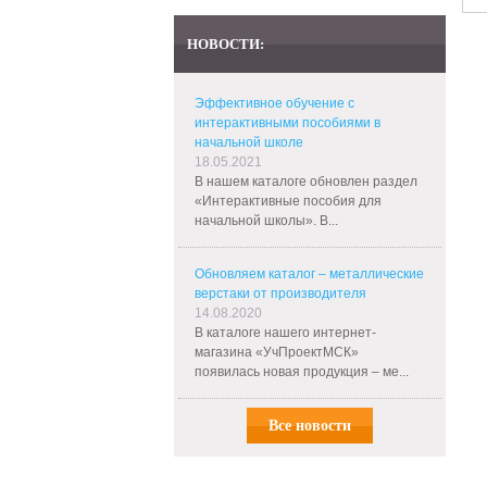
НОВОСТИ:
Эффективное обучение с
интерактивными пособиями в
начальной школе
18.05.2021
В нашем каталоге обновлен раздел
«Интерактивные пособия для
начальной школы». В...
Обновляем каталог – металлические
верстаки от производителя
14.08.2020
В каталоге нашего интернет-
магазина «УчПроектМСК»
появилась новая продукция – ме...
Все новости