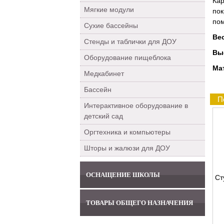
Кар
Мягкие модули
пок
пом
Сухие бассейны
Ве
Стенды и таблички для ДОУ
Вы
Оборудование пищеблока
Ма
Медкабинет
Бассейн
П
Интерактивное оборудование в
детский сад
Оргтехника и компьютеры
Шторы и жалюзи для ДОУ
ОСНАЩЕНИЕ ШКОЛЫ
Ст
ТОВАРЫ ОБЩЕГО НАЗНАЧЕНИЯ