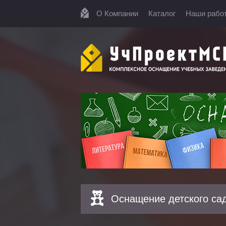
О Компании
Каталог
Наши рабо
Оснащение детского са