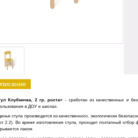
писание
тул Клубничка, 2 гр. роста»
- сработан из качественных и бе
ользования в ДОУ и школах.
енье стула производится из качественного, экологически безопас
рт 2.2). Во время изготовления стула, проходит поэтапный отбор
рывается лаком.