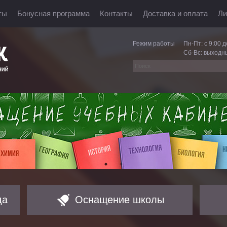
ты
Бонусная программа
Контакты
Доставка и оплата
Ли
Режим работы
Пн-Пт: с 9:00 д
Сб-Вс: выходн
да
Оснащение школы