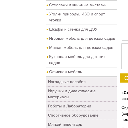
Стеллажи и книжные выставки
Уголки природы, ИЗО и спорт
уголки
Шкафы и стенки для ДОУ
Игровая мебель для детских садов
Мягкая мебель для детских садов
Кухонная мебель для детских
садов
0
Офисная мебель
О
Наглядные пособия
Игрушки и дидактические
«С
материалы
исп
Роботы и Лаборатории
Сид
(со
Спортивное оборудование
пок
Мягкий инвентарь