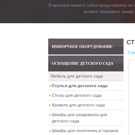
В каталоге нашего сайта представлена не 
можете направить заявку
СТ
ИМПОРТНОЕ ОБОРУДОВАНИЕ
Гла
ОСНАЩЕНИЕ ДЕТСКОГО САДА
Мебель для детского сада
Стулья для детского сада
Столы для детского сада
Кровати для детского сада
Шкафы для раздевалок для
детского сада
Шкафы для полотенец и горшков