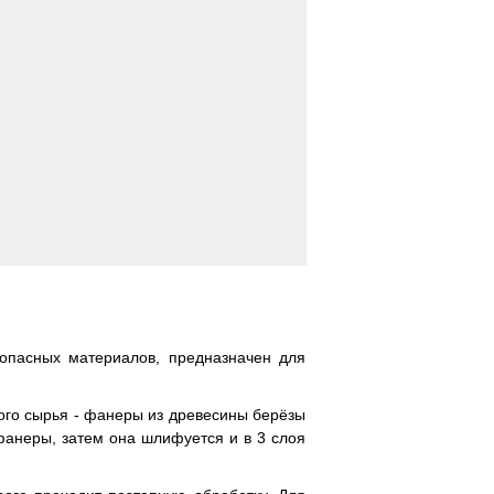
зопасных материалов, предназначен для
ного сырья - фанеры из древесины берёзы
 фанеры, затем она шлифуется и в 3 слоя