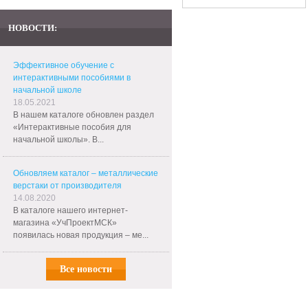
НОВОСТИ:
Эффективное обучение с
интерактивными пособиями в
начальной школе
18.05.2021
В нашем каталоге обновлен раздел
«Интерактивные пособия для
начальной школы». В...
Обновляем каталог – металлические
верстаки от производителя
14.08.2020
В каталоге нашего интернет-
магазина «УчПроектМСК»
появилась новая продукция – ме...
Все новости