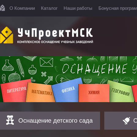
О Компании
Каталог
Наши работы
Бонусная програ
Оснащение детского сада
О