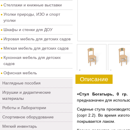
Стеллажи и книжные выставки
Уголки природы, ИЗО и спорт
уголки
Шкафы и стенки для ДОУ
Игровая мебель для детских садов
Мягкая мебель для детских садов
Кухонная мебель для детских
садов
0
1
Офисная мебель
Описание
Наглядные пособия
Игрушки и дидактические
«Стул Богатырь, 0 гр.
материалы
предназначен для использо
Роботы и Лаборатории
Сиденье стула производитс
(сорт 2.2). Во время изго
Спортивное оборудование
покрывается лаком.
Мягкий инвентарь