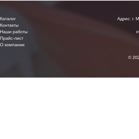
Каталог
Адрес: г. 
Контакты
Наши работы
i
Прайс-лист
О компании
© 20