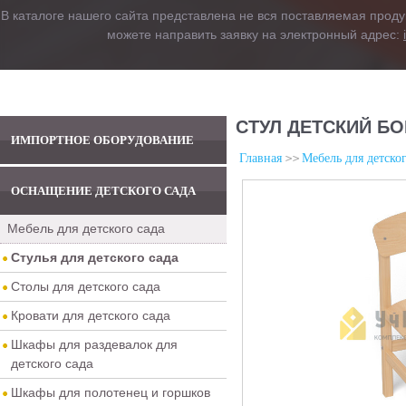
В каталоге нашего сайта представлена не вся поставляемая проду
можете направить заявку на электронный адрес:
СТУЛ ДЕТСКИЙ БО
ИМПОРТНОЕ ОБОРУДОВАНИЕ
Главная
Мебель для детског
ОСНАЩЕНИЕ ДЕТСКОГО САДА
Мебель для детского сада
Стулья для детского сада
Столы для детского сада
Кровати для детского сада
Шкафы для раздевалок для
детского сада
Шкафы для полотенец и горшков