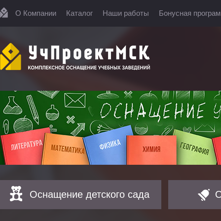
О Компании
Каталог
Наши работы
Бонусная програ
Оснащение детского сада
О