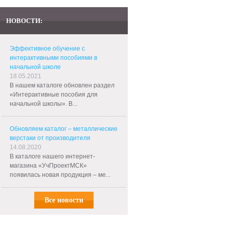
НОВОСТИ:
Эффективное обучение с
интерактивными пособиями в
начальной школе
18.05.2021
В нашем каталоге обновлен раздел
«Интерактивные пособия для
начальной школы». В...
Обновляем каталог – металлические
верстаки от производителя
14.08.2020
В каталоге нашего интернет-
магазина «УчПроектМСК»
появилась новая продукция – ме...
Все новости