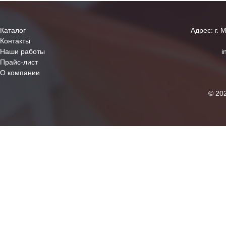
Каталог
Адрес: г. 
Контакты
Наши работы
i
Прайс-лист
О компании
© 20