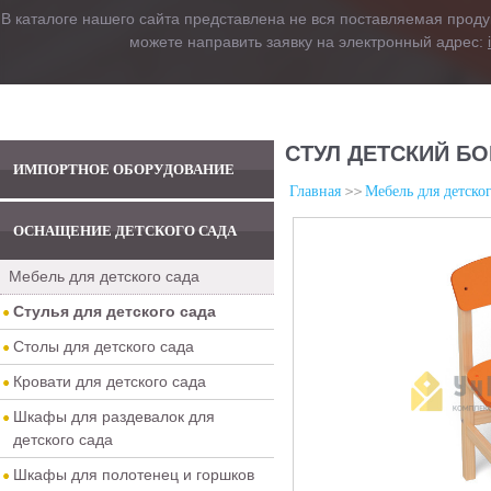
В каталоге нашего сайта представлена не вся поставляемая проду
можете направить заявку на электронный адрес:
СТУЛ ДЕТСКИЙ БО
ИМПОРТНОЕ ОБОРУДОВАНИЕ
Главная
Мебель для детског
ОСНАЩЕНИЕ ДЕТСКОГО САДА
Мебель для детского сада
Стулья для детского сада
Столы для детского сада
Кровати для детского сада
Шкафы для раздевалок для
детского сада
Шкафы для полотенец и горшков