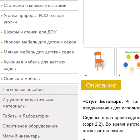
Стеллажи и книжные выставки
Уголки природы, ИЗО и спорт
уголки
Шкафы и стенки для ДОУ
Игровая мебель для детских садов
Мягкая мебель для детских садов
Кухонная мебель для детских
садов
0
1
Офисная мебель
Описание
Наглядные пособия
Игрушки и дидактические
«Стул Богатырь, 4 гр.
материалы
предназначен для использо
Роботы и Лаборатории
Сиденье стула производитс
(сорт 2.2). Во время изго
Спортивное оборудование
покрывается лаком.
Мягкий инвентарь