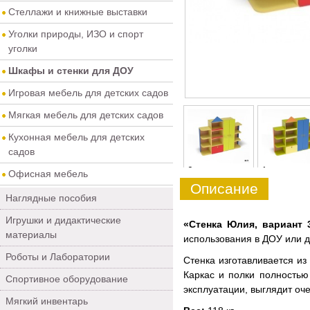
Стеллажи и книжные выставки
Уголки природы, ИЗО и спорт
уголки
Шкафы и стенки для ДОУ
Игровая мебель для детских садов
Мягкая мебель для детских садов
Кухонная мебель для детских
садов
0
1
Офисная мебель
Описание
Наглядные пособия
Игрушки и дидактические
«Стенка Юлия, вариант
материалы
использования в ДОУ или 
Роботы и Лаборатории
Стенка изготавливается из
Каркас и полки полностью
Спортивное оборудование
эксплуатации, выглядит оче
Мягкий инвентарь