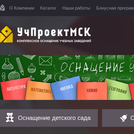
О Компании
Каталог
Наши работы
Бонусная програ
Оснащение детского сада
О