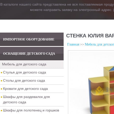
В каталоге нашего сайта представлена не вся поставляемая проду
можете направить заявку на электронный адрес:
СТЕНКА ЮЛИЯ ВА
ИМПОРТНОЕ ОБОРУДОВАНИЕ
Главная
Мебель для детског
ОСНАЩЕНИЕ ДЕТСКОГО САДА
Мебель для детского сада
Стулья для детского сада
Столы для детского сада
Кровати для детского сада
Шкафы для раздевалок для
детского сада
Шкафы для полотенец и горшков