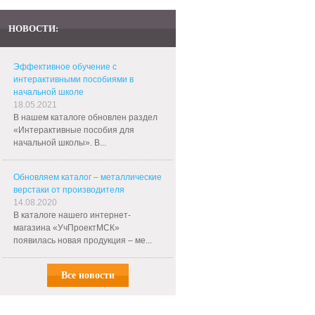
НОВОСТИ:
Эффективное обучение с
интерактивными пособиями в
начальной школе
18.05.2021
В нашем каталоге обновлен раздел
«Интерактивные пособия для
начальной школы». В...
Обновляем каталог – металлические
верстаки от производителя
14.08.2020
В каталоге нашего интернет-
магазина «УчПроектМСК»
появилась новая продукция – ме...
Все новости