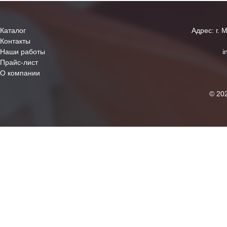
Каталог
Адрес: г. 
Контакты
Наши работы
i
Прайс-лист
О компании
© 20