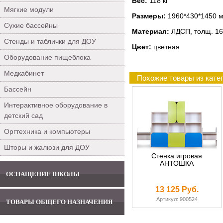
Вес:
118 кг
Мягкие модули
Размеры:
1960*430*1450 
Сухие бассейны
Материал:
ЛДСП, толщ. 16
Стенды и таблички для ДОУ
Цвет:
цветная
Оборудование пищеблока
Медкабинет
Похожие товары из кате
Бассейн
Интерактивное оборудование в
детский сад
Оргтехника и компьютеры
Шторы и жалюзи для ДОУ
Стенка игровая
АНТОШКА
ОСНАЩЕНИЕ ШКОЛЫ
13 125 Руб.
Артикул: 900524
ТОВАРЫ ОБЩЕГО НАЗНАЧЕНИЯ