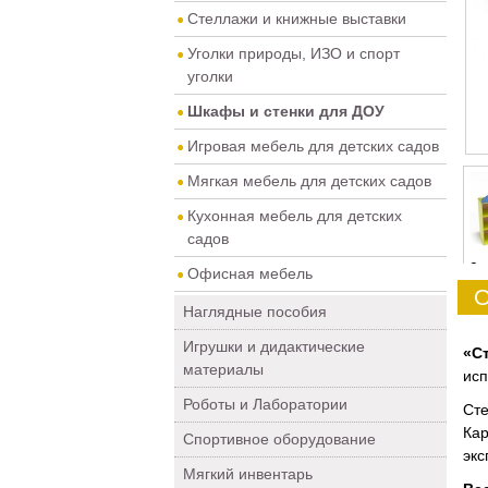
Стеллажи и книжные выставки
Уголки природы, ИЗО и спорт
уголки
Шкафы и стенки для ДОУ
Игровая мебель для детских садов
Мягкая мебель для детских садов
Кухонная мебель для детских
садов
0
Офисная мебель
О
Наглядные пособия
Игрушки и дидактические
«С
материалы
исп
Роботы и Лаборатории
Сте
Кар
Спортивное оборудование
экс
Мягкий инвентарь