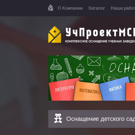
О Компании
Каталог
Наши рабо
Оснащение детского са