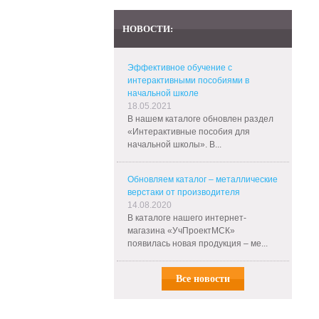
НОВОСТИ:
Эффективное обучение с
интерактивными пособиями в
начальной школе
18.05.2021
В нашем каталоге обновлен раздел
«Интерактивные пособия для
начальной школы». В...
Обновляем каталог – металлические
верстаки от производителя
14.08.2020
В каталоге нашего интернет-
магазина «УчПроектМСК»
появилась новая продукция – ме...
Все новости