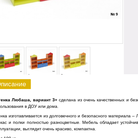
1
2
писание
тенка Любаша, вариант 3»
сделана из очень качественных и бе
ользования в ДОУ или дома.
нка изготавливается из долговечного и безопасного материала –
кас и полки полностью разноцветные. Мебель обладает устойчи
плуатации, выглядит очень красиво, компактна.