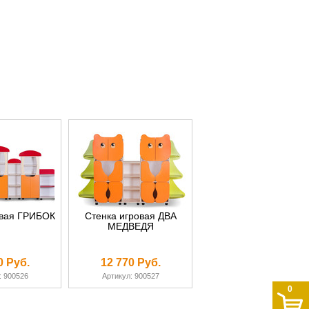
овая ГРИБОК
Стенка игровая ДВА
МЕДВЕДЯ
0 Руб.
12 770 Руб.
: 900526
Артикул: 900527
0