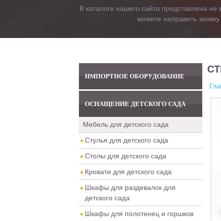
В каталоге нашего сайта представлена не 
можете направить заявку
СТ
ИМПОРТНОЕ ОБОРУДОВАНИЕ
Гла
ОСНАЩЕНИЕ ДЕТСКОГО САДА
Мебель для детского сада
Стулья для детского сада
Столы для детского сада
Кровати для детского сада
Шкафы для раздевалок для
детского сада
Шкафы для полотенец и горшков