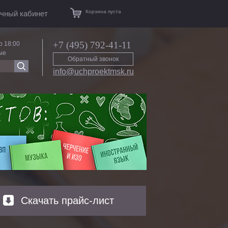
Корзина пуста
чный кабинет
+7 (495) 792-41-11
о 18:00
ые
Обратный звонок
info@uchproektmsk.ru
Скачать прайс-лист