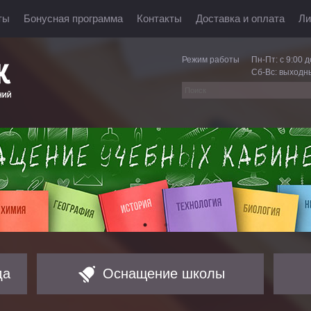
ты
Бонусная программа
Контакты
Доставка и оплата
Ли
Режим работы
Пн-Пт: с 9:00 д
Сб-Вс: выходн
да
Оснащение школы