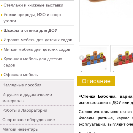
Стеллажи и книжные выставки
Уголки природы, ИЗО и спорт
уголки
Шкафы и стенки для ДОУ
Игровая мебель для детских садов
Мягкая мебель для детских садов
Кухонная мебель для детских
садов
4
5
0
1
Офисная мебель
Описание
Наглядные пособия
Игрушки и дидактические
«Стенка Бабочка, вари
материалы
использования в ДОУ или 
Роботы и Лаборатории
Стенка изготавливается из
Фасады цветные, каркас 
Спортивное оборудование
эксплуатации, выглядит оче
Мягкий инвентарь