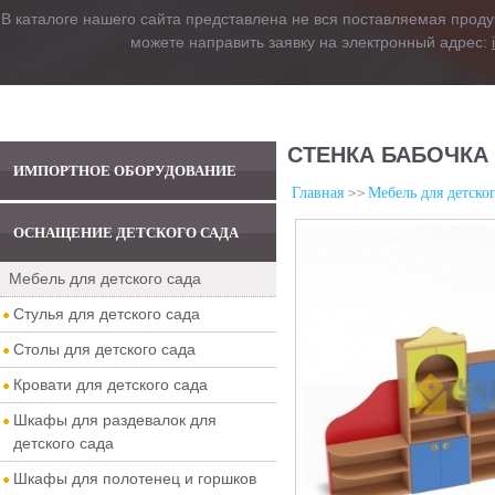
В каталоге нашего сайта представлена не вся поставляемая проду
можете направить заявку на электронный адрес:
СТЕНКА БАБОЧКА 
ИМПОРТНОЕ ОБОРУДОВАНИЕ
Главная
Мебель для детског
ОСНАЩЕНИЕ ДЕТСКОГО САДА
Мебель для детского сада
Стулья для детского сада
Столы для детского сада
Кровати для детского сада
Шкафы для раздевалок для
детского сада
Шкафы для полотенец и горшков