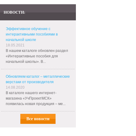
НОВОСТИ:
Эффективное обучение с
интерактивными пособиями в
начальной школе
18.05.2021
В нашем каталоге обновлен раздел
«Интерактивные пособия для
начальной школы». В...
Обновляем каталог – металлические
верстаки от производителя
14.08.2020
В каталоге нашего интернет-
магазина «УчПроектМСК»
появилась новая продукция – ме...
Все новости