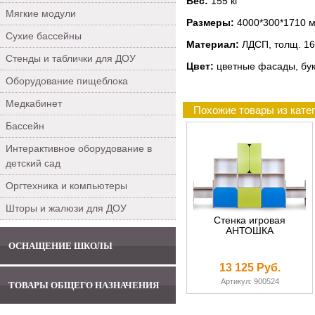
Вес:
155 кг
Мягкие модули
Размеры:
4000*300*1710 
Сухие бассейны
Материал:
ЛДСП, толщ. 16
Стенды и таблички для ДОУ
Цвет:
цветные фасады, бук
Оборудование пищеблока
Медкабинет
Похожие товары из кате
Бассейн
Интерактивное оборудование в
детский сад
Оргтехника и компьютеры
Шторы и жалюзи для ДОУ
Стенка игровая
АНТОШКА
ОСНАЩЕНИЕ ШКОЛЫ
13 125 Руб.
Артикул: 900524
ТОВАРЫ ОБЩЕГО НАЗНАЧЕНИЯ