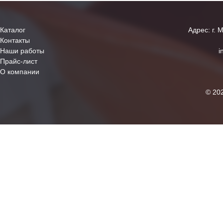
Каталог
Адрес: г. 
Контакты
Наши работы
i
Прайс-лист
О компании
© 20