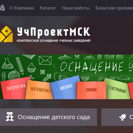
О Компании
Каталог
Наши работы
Бонусная програ
Оснащение детского сада
О