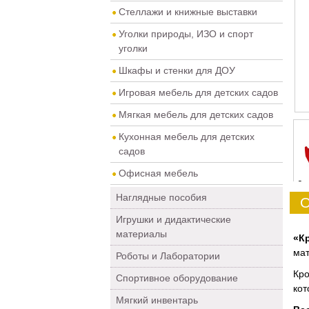
Стеллажи и книжные выставки
Уголки природы, ИЗО и спорт
уголки
Шкафы и стенки для ДОУ
Игровая мебель для детских садов
Мягкая мебель для детских садов
Кухонная мебель для детских
садов
Офисная мебель
0
Наглядные пособия
О
Игрушки и дидактические
материалы
«К
мат
Роботы и Лаборатории
Кро
Спортивное оборудование
кот
Мягкий инвентарь