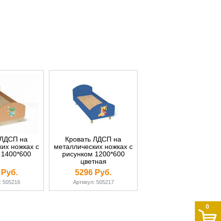
 ЛДСП на
Кровать ЛДСП на
их ножках с
металлических ножках с
 1400*600
рисунком 1200*600
цветная
 Руб.
5296 Руб.
: 505216
Артикул: 505217
0