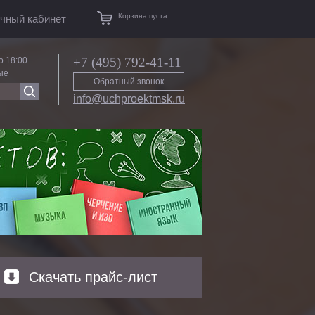
Корзина пуста
чный кабинет
+7 (495) 792-41-11
о 18:00
ые
Обратный звонок
info@uchproektmsk.ru
Скачать прайс-лист