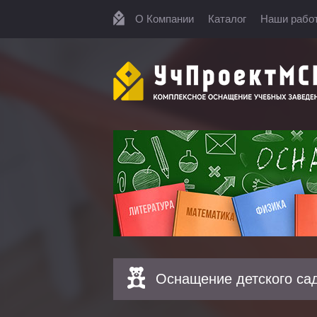
О Компании
Каталог
Наши рабо
Оснащение детского са