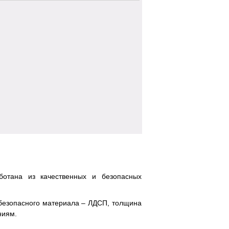
ботана из качественных и безопасных
 безопасного материала – ЛДСП, толщина
ниям.