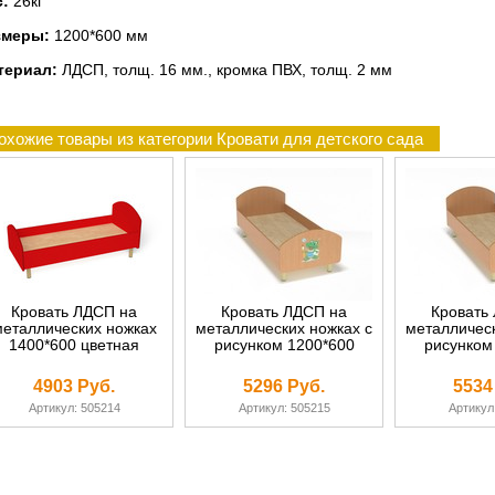
с:
26кг
змеры:
1200*600 мм
териал:
ЛДСП, толщ. 16 мм., кромка ПВХ, толщ. 2 мм
охожие товары из категории Кровати для детского сада
Кровать ЛДСП на
Кровать ЛДСП на
Кровать
еталлических ножках
металлических ножках с
металлическ
1400*600 цветная
рисунком 1200*600
рисунком
4903 Руб.
5296 Руб.
5534
Артикул: 505214
Артикул: 505215
Артикул