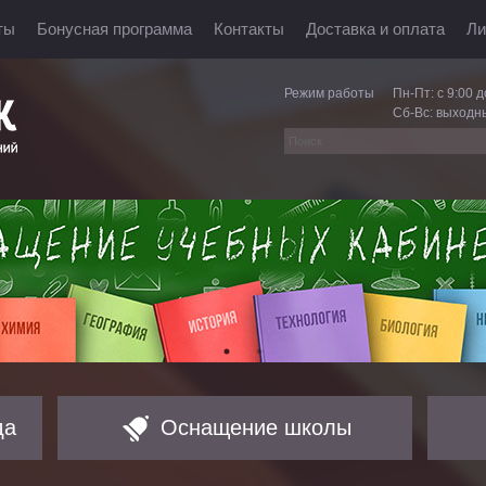
ты
Бонусная программа
Контакты
Доставка и оплата
Ли
Режим работы
Пн-Пт: с 9:00 д
Сб-Вс: выходн
да
Оснащение школы