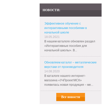
НОВОСТИ:
Эффективное обучение с
интерактивными пособиями в
начальной школе
18.05.2021
В нашем каталоге обновлен раздел
«Интерактивные пособия для
начальной школы». В...
Обновляем каталог – металлические
верстаки от производителя
14.08.2020
В каталоге нашего интернет-
магазина «УчПроектМСК»
появилась новая продукция – ме...
Все новости