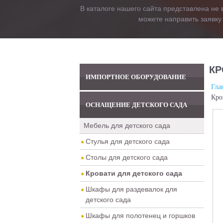
В каталоге нашего сайта представлена не 
можете направить заявку
КР
ИМПОРТНОЕ ОБОРУДОВАНИЕ
Гла
Кро
ОСНАЩЕНИЕ ДЕТСКОГО САДА
Мебель для детского сада
Стулья для детского сада
Столы для детского сада
Кровати для детского сада
Шкафы для раздевалок для
детского сада
Шкафы для полотенец и горшков