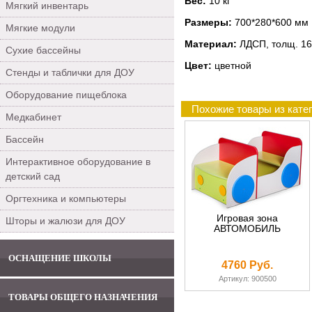
Вес:
10 кг
Мягкий инвентарь
Размеры:
700*280*600 мм
Мягкие модули
Материал:
ЛДСП, толщ. 16
Сухие бассейны
Цвет:
цветной
Стенды и таблички для ДОУ
Оборудование пищеблока
Похожие товары из кате
Медкабинет
Бассейн
Интерактивное оборудование в
детский сад
Оргтехника и компьютеры
Игровая зона
Шторы и жалюзи для ДОУ
АВТОМОБИЛЬ
ОСНАЩЕНИЕ ШКОЛЫ
4760 Руб.
Артикул: 900500
ТОВАРЫ ОБЩЕГО НАЗНАЧЕНИЯ