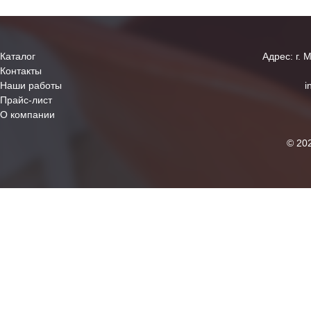
Каталог
Адрес: г. 
Контакты
Наши работы
i
Прайс-лист
О компании
© 20