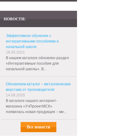
НОВОСТИ:
Эффективное обучение с
интерактивными пособиями в
начальной школе
18.05.2021
В нашем каталоге обновлен раздел
«Интерактивные пособия для
начальной школы». В...
Обновляем каталог – металлические
верстаки от производителя
14.08.2020
В каталоге нашего интернет-
магазина «УчПроектМСК»
появилась новая продукция – ме...
Все новости