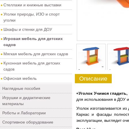
Стеллажи и книжные выставки
Уголки природы, ИЗО и спорт
уголки
Шкафы и стенки для ДОУ
Игровая мебель для детских
садов
Мягкая мебель для детских садов
Кухонная мебель для детских
садов
0
1
Описание
Офисная мебель
Наглядные пособия
«Уголок Учимся гладить,
Игрушки и дидактические
для использования в ДОУ и
материалы
Уголок изготавливается из
Роботы и Лаборатории
Каркас и фасады полност
эксплуатации, выглядит оче
Спортивное оборудование