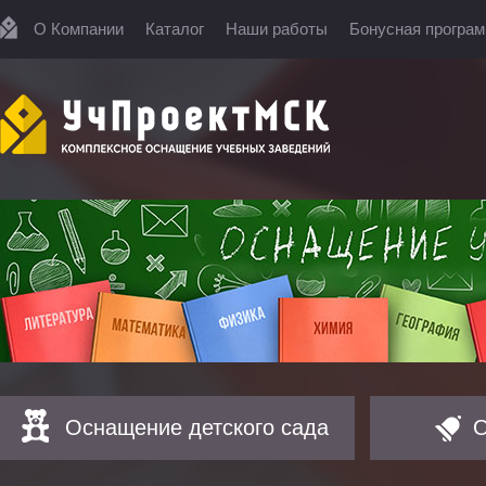
О Компании
Каталог
Наши работы
Бонусная програ
Оснащение детского сада
О