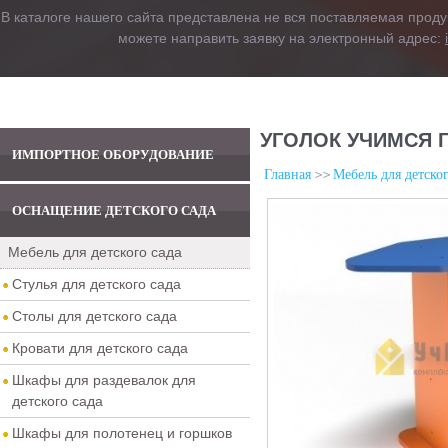
В каталоге нашего сайта представлена не вся поставляемая проду
можете направить заявку на электронный адрес:
УГОЛОК УЧИМСЯ 
ИМПОРТНОЕ ОБОРУДОВАНИЕ
Главная
Мебель для детског
ОСНАЩЕНИЕ ДЕТСКОГО САДА
Мебель для детского сада
Стулья для детского сада
Столы для детского сада
Кровати для детского сада
Шкафы для раздевалок для
детского сада
Шкафы для полотенец и горшков