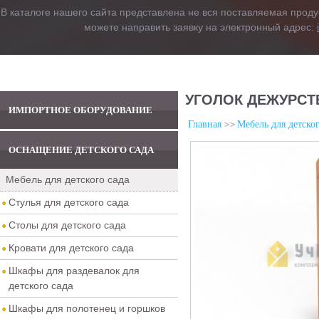
В каталоге нашего сайта представлена не вся поставляемая проду
можете направить заявку на электронный адрес:
УГОЛОК ДЕЖУРСТВ
ИМПОРТНОЕ ОБОРУДОВАНИЕ
Главная
Мебель для детског
ОСНАЩЕНИЕ ДЕТСКОГО САДА
Мебель для детского сада
Стулья для детского сада
Столы для детского сада
Кровати для детского сада
Шкафы для раздевалок для
детского сада
Шкафы для полотенец и горшков