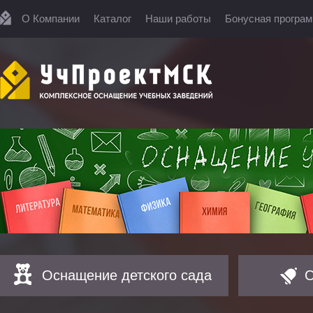
О Компании
Каталог
Наши работы
Бонусная програ
Оснащение детского сада
О