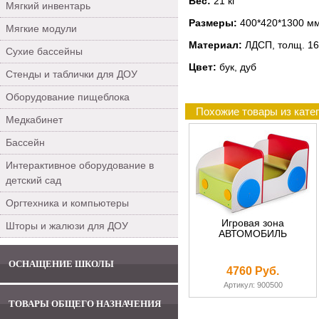
Вес:
21 кг
Мягкий инвентарь
Размеры:
400*420*1300 м
Мягкие модули
Материал:
ЛДСП, толщ. 16
Сухие бассейны
Цвет:
бук, дуб
Стенды и таблички для ДОУ
Оборудование пищеблока
Похожие товары из кате
Медкабинет
Бассейн
Интерактивное оборудование в
детский сад
Оргтехника и компьютеры
Игровая зона
Шторы и жалюзи для ДОУ
АВТОМОБИЛЬ
ОСНАЩЕНИЕ ШКОЛЫ
4760 Руб.
Артикул: 900500
ТОВАРЫ ОБЩЕГО НАЗНАЧЕНИЯ