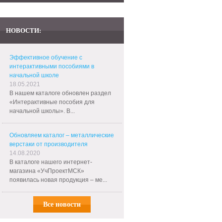
НОВОСТИ:
Эффективное обучение с
интерактивными пособиями в
начальной школе
18.05.2021
В нашем каталоге обновлен раздел
«Интерактивные пособия для
начальной школы». В...
Обновляем каталог – металлические
верстаки от производителя
14.08.2020
В каталоге нашего интернет-
магазина «УчПроектМСК»
появилась новая продукция – ме...
Все новости