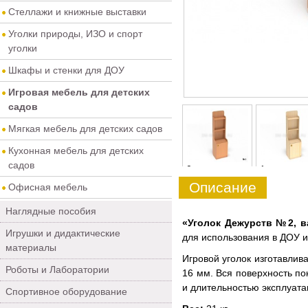
Стеллажи и книжные выставки
Уголки природы, ИЗО и спорт
уголки
Шкафы и стенки для ДОУ
Игровая мебель для детских
садов
Мягкая мебель для детских садов
Кухонная мебель для детских
садов
0
1
Описание
Офисная мебель
Наглядные пособия
«Уголок Дежурств №2, в
Игрушки и дидактические
для использования в ДОУ и
материалы
Игровой уголок изготавлив
Роботы и Лаборатории
16 мм. Вся поверхность по
и длительностью эксплуата
Спортивное оборудование