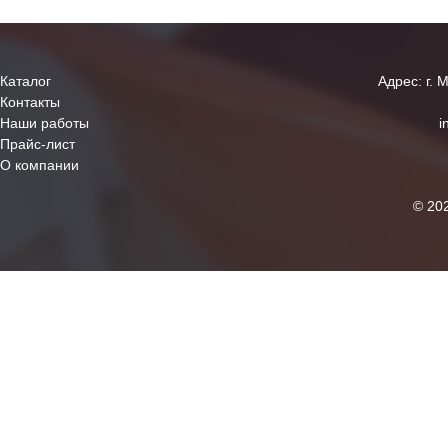
Каталог
Адрес: г. 
Контакты
Наши работы
i
Прайс-лист
О компании
© 20