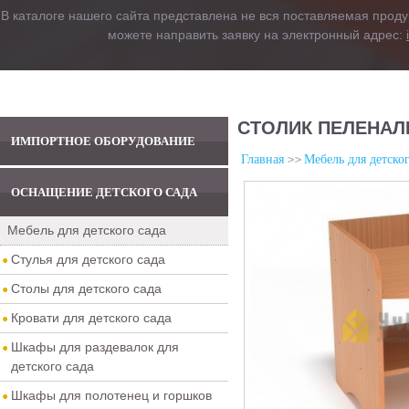
В каталоге нашего сайта представлена не вся поставляемая проду
можете направить заявку на электронный адрес:
СТОЛИК ПЕЛЕНАЛ
ИМПОРТНОЕ ОБОРУДОВАНИЕ
Главная
Мебель для детског
ОСНАЩЕНИЕ ДЕТСКОГО САДА
Мебель для детского сада
Стулья для детского сада
Столы для детского сада
Кровати для детского сада
Шкафы для раздевалок для
детского сада
Шкафы для полотенец и горшков