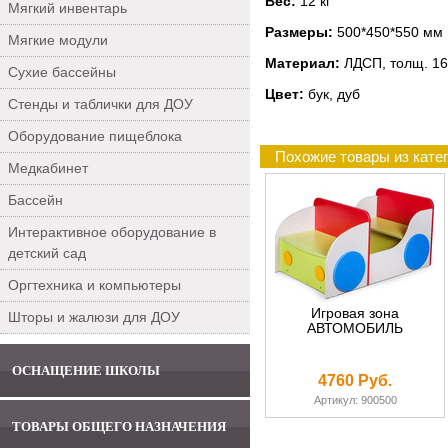
Вес:
12 кг
Мягкий инвентарь
Размеры:
500*450*550 мм
Мягкие модули
Материал:
ЛДСП, толщ. 16
Сухие бассейны
Цвет:
бук, дуб
Стенды и таблички для ДОУ
Оборудование пищеблока
Похожие товары из кате
Медкабинет
Бассейн
Интерактивное оборудование в
детский сад
Оргтехника и компьютеры
Игровая зона
Шторы и жалюзи для ДОУ
АВТОМОБИЛЬ
ОСНАЩЕНИЕ ШКОЛЫ
4760 Руб.
Артикул: 900500
ТОВАРЫ ОБЩЕГО НАЗНАЧЕНИЯ