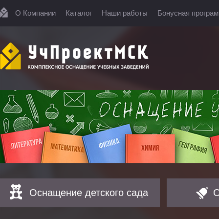
О Компании
Каталог
Наши работы
Бонусная програ
Оснащение детского сада
О