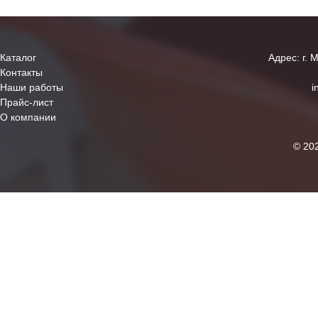
Каталог
Адрес: г. 
Контакты
Наши работы
i
Прайс-лист
О компании
© 20