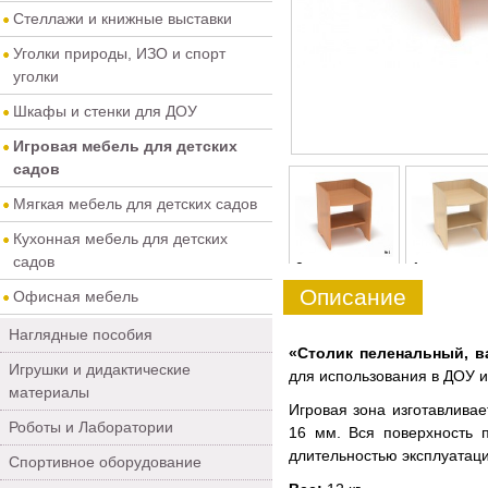
Стеллажи и книжные выставки
Уголки природы, ИЗО и спорт
уголки
Шкафы и стенки для ДОУ
Игровая мебель для детских
садов
Мягкая мебель для детских садов
Кухонная мебель для детских
садов
0
1
Описание
Офисная мебель
Наглядные пособия
«Столик пеленальный, в
Игрушки и дидактические
для использования в ДОУ и
материалы
Игровая зона изготавлива
Роботы и Лаборатории
16 мм. Вся поверхность 
длительностью эксплуатаци
Спортивное оборудование