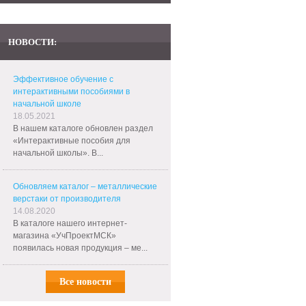
НОВОСТИ:
Эффективное обучение с
интерактивными пособиями в
начальной школе
18.05.2021
В нашем каталоге обновлен раздел
«Интерактивные пособия для
начальной школы». В...
Обновляем каталог – металлические
верстаки от производителя
14.08.2020
В каталоге нашего интернет-
магазина «УчПроектМСК»
появилась новая продукция – ме...
Все новости