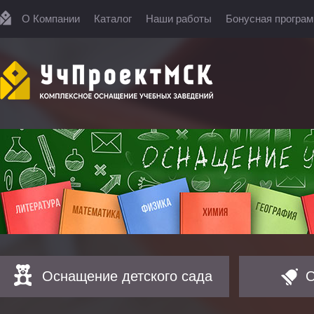
О Компании
Каталог
Наши работы
Бонусная програ
Оснащение детского сада
О