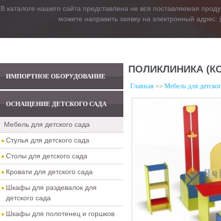
В каталоге нашего сайта представлена не вся поставляемая проду
можете направить заявку на электронный адрес:
ПОЛИКЛИНИКА (КО
ИМПОРТНОЕ ОБОРУДОВАНИЕ
Главная
Мебель для детског
ОСНАЩЕНИЕ ДЕТСКОГО САДА
Мебель для детского сада
Стулья для детского сада
Столы для детского сада
Кровати для детского сада
Шкафы для раздевалок для
детского сада
Шкафы для полотенец и горшков