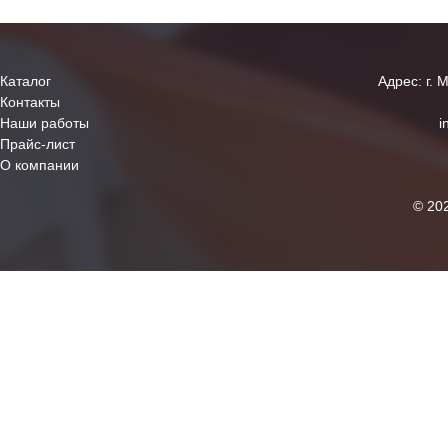
Каталог
Адрес: г. 
Контакты
Наши работы
i
Прайс-лист
О компании
© 20