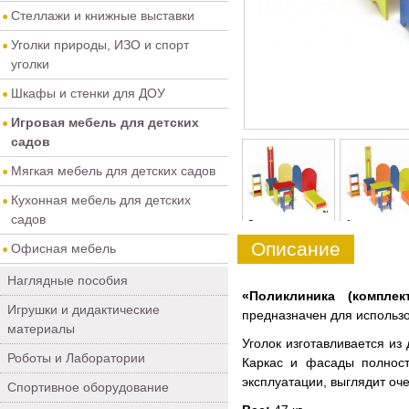
Стеллажи и книжные выставки
Уголки природы, ИЗО и спорт
уголки
Шкафы и стенки для ДОУ
Игровая мебель для детских
садов
Мягкая мебель для детских садов
Кухонная мебель для детских
садов
0
1
Описание
Офисная мебель
Наглядные пособия
«Поликлиника (компле
Игрушки и дидактические
предназначен для использ
материалы
Уголок изготавливается из
Роботы и Лаборатории
Каркас и фасады полност
эксплуатации, выглядит оче
Спортивное оборудование