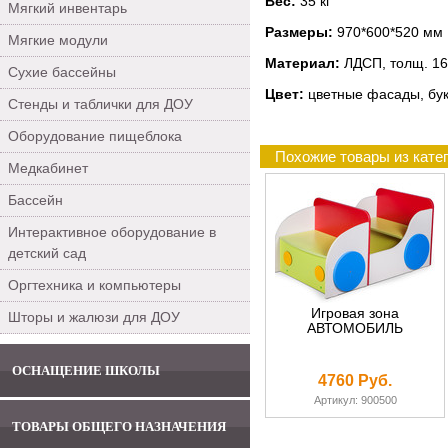
Вес:
35 кг
Мягкий инвентарь
Размеры:
970*600*520 мм
Мягкие модули
Материал:
ЛДСП, толщ. 16
Сухие бассейны
Цвет:
цветные фасады, бук
Стенды и таблички для ДОУ
Оборудование пищеблока
Похожие товары из кате
Медкабинет
Бассейн
Интерактивное оборудование в
детский сад
Оргтехника и компьютеры
Игровая зона
Шторы и жалюзи для ДОУ
АВТОМОБИЛЬ
ОСНАЩЕНИЕ ШКОЛЫ
4760 Руб.
Артикул: 900500
ТОВАРЫ ОБЩЕГО НАЗНАЧЕНИЯ