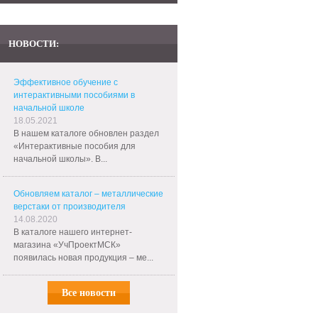
НОВОСТИ:
Эффективное обучение с
интерактивными пособиями в
начальной школе
18.05.2021
В нашем каталоге обновлен раздел
«Интерактивные пособия для
начальной школы». В...
Обновляем каталог – металлические
верстаки от производителя
14.08.2020
В каталоге нашего интернет-
магазина «УчПроектМСК»
появилась новая продукция – ме...
Все новости