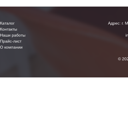
Каталог
Адрес: г. 
Контакты
Наши работы
i
Прайс-лист
О компании
© 20