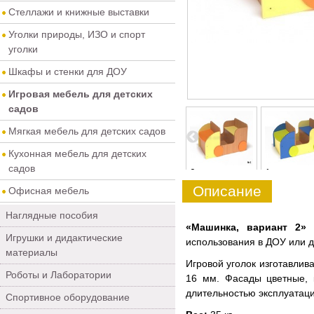
Стеллажи и книжные выставки
Уголки природы, ИЗО и спорт
уголки
Шкафы и стенки для ДОУ
Игровая мебель для детских
садов
Мягкая мебель для детских садов
Кухонная мебель для детских
садов
4
5
0
1
Описание
Офисная мебель
Наглядные пособия
«Машинка, вариант 2
Игрушки и дидактические
использования в ДОУ или 
материалы
Игровой уголок изготавлив
Роботы и Лаборатории
16 мм. Фасады цветные, 
длительностью эксплуатаци
Спортивное оборудование