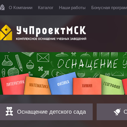
О Компании
Каталог
Наши работы
Бонусная програ
Оснащение детского сада
О