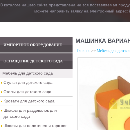
В каталоге нашего сайта представлена не вся поставляемая проду
можете направить заявку на электронный адрес:
МАШИНКА ВАРИАН
ИМПОРТНОЕ ОБОРУДОВАНИЕ
Главная
Мебель для детског
ОСНАЩЕНИЕ ДЕТСКОГО САДА
Мебель для детского сада
Стулья для детского сада
Столы для детского сада
Кровати для детского сада
Шкафы для раздевалок для
детского сада
Шкафы для полотенец и горшков