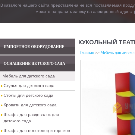
В каталоге нашего сайта представлена не вся поставляемая проду
можете направить заявку на электронный адрес:
КУКОЛЬНЫЙ ТЕАТ
ИМПОРТНОЕ ОБОРУДОВАНИЕ
Главная
Мебель для детског
ОСНАЩЕНИЕ ДЕТСКОГО САДА
Мебель для детского сада
Стулья для детского сада
Столы для детского сада
Кровати для детского сада
Шкафы для раздевалок для
детского сада
Шкафы для полотенец и горшков