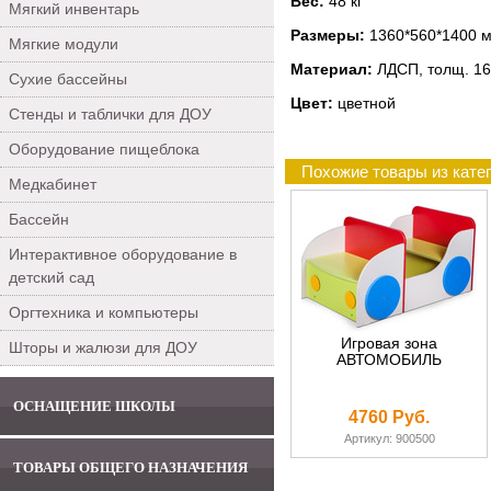
Вес:
48 кг
Мягкий инвентарь
Размеры:
1360*560*1400 
Мягкие модули
Материал:
ЛДСП, толщ. 16
Сухие бассейны
Цвет:
цветной
Стенды и таблички для ДОУ
Оборудование пищеблока
Похожие товары из кате
Медкабинет
Бассейн
Интерактивное оборудование в
детский сад
Оргтехника и компьютеры
Игровая зона
Шторы и жалюзи для ДОУ
АВТОМОБИЛЬ
ОСНАЩЕНИЕ ШКОЛЫ
4760 Руб.
Артикул: 900500
ТОВАРЫ ОБЩЕГО НАЗНАЧЕНИЯ