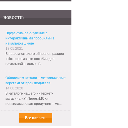
НОВОСТИ:
Эффективное обучение с
интерактивными пособиями в
начальной школе
18.05.2021
В нашем каталоге обновлен раздел
«Интерактивные пособия для
начальной школы». В...
Обновляем каталог – металлические
верстаки от производителя
14.08.2020
В каталоге нашего интернет-
магазина «УчПроектМСК»
появилась новая продукция – ме...
Все новости