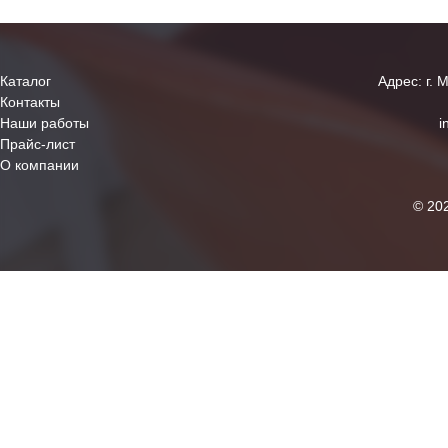
Каталог
Адрес: г. 
Контакты
Наши работы
i
Прайс-лист
О компании
© 20