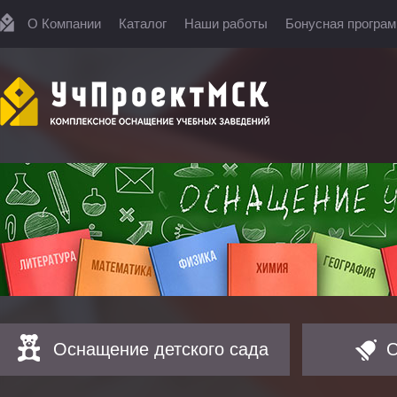
О Компании
Каталог
Наши работы
Бонусная програ
Оснащение детского сада
О