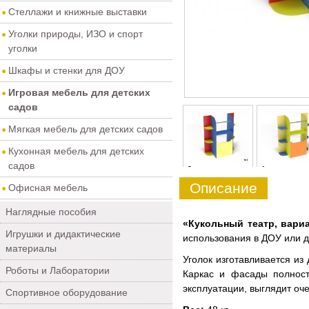
Стеллажи и книжные выставки
Уголки природы, ИЗО и спорт
уголки
Шкафы и стенки для ДОУ
Игровая мебель для детских
садов
Мягкая мебель для детских садов
Кухонная мебель для детских
садов
0
1
Описание
Офисная мебель
Наглядные пособия
«Кукольный театр, вари
Игрушки и дидактические
использования в ДОУ или 
материалы
Уголок изготавливается из
Роботы и Лаборатории
Каркас и фасады полност
эксплуатации, выглядит оче
Спортивное оборудование