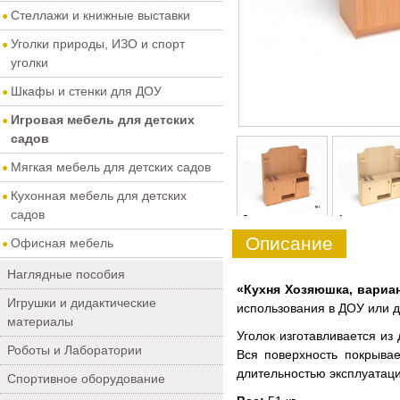
Стеллажи и книжные выставки
Уголки природы, ИЗО и спорт
уголки
Шкафы и стенки для ДОУ
Игровая мебель для детских
садов
Мягкая мебель для детских садов
Кухонная мебель для детских
садов
0
1
Описание
Офисная мебель
Наглядные пособия
«Кухня Хозяюшка, вариа
Игрушки и дидактические
использования в ДОУ или 
материалы
Уголок изготавливается из
Роботы и Лаборатории
Вся поверхность покрыва
длительностью эксплуатаци
Спортивное оборудование