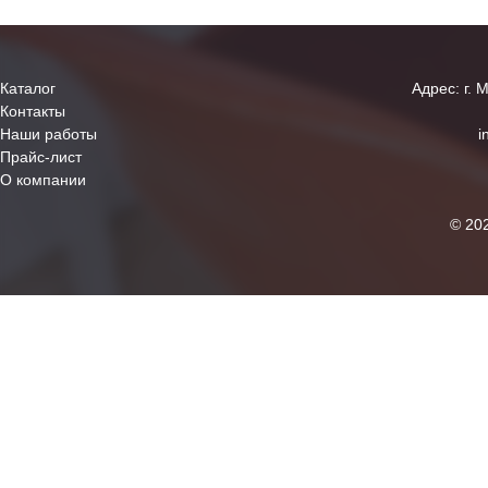
Каталог
Адрес: г. 
Контакты
Наши работы
i
Прайс-лист
О компании
© 20