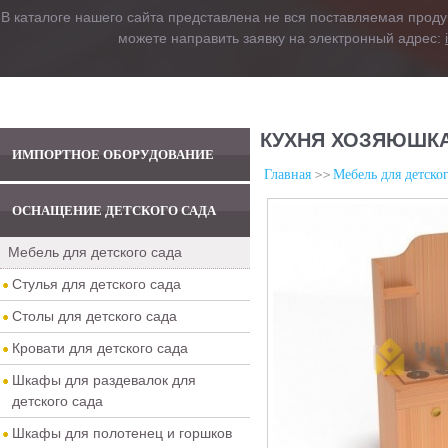
В каталоге нашего сайта представлена не вся поставляемая проду
можете направить заявку на электронный адрес:
КУХНЯ ХОЗЯЮШКА
ИМПОРТНОЕ ОБОРУДОВАНИЕ
Главная
Мебель для детског
ОСНАЩЕНИЕ ДЕТСКОГО САДА
Мебель для детского сада
Стулья для детского сада
Столы для детского сада
Кровати для детского сада
Шкафы для раздевалок для
детского сада
Шкафы для полотенец и горшков