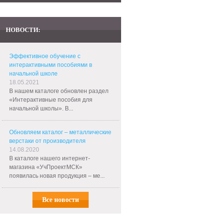
НОВОСТИ:
Эффективное обучение с
интерактивными пособиями в
начальной школе
18.05.2021
В нашем каталоге обновлен раздел
«Интерактивные пособия для
начальной школы». В...
Обновляем каталог – металлические
верстаки от производителя
14.08.2020
В каталоге нашего интернет-
магазина «УчПроектМСК»
появилась новая продукция – ме...
Все новости