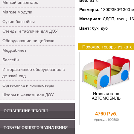
Вес:
51 кг
Мягкий инвентарь
Размеры:
1300*350*1300 
Мягкие модули
Материал:
ЛДСП, толщ. 16
Сухие бассейны
Цвет:
бук, дуб
Стенды и таблички для ДОУ
Оборудование пищеблока
Похожие товары из кате
Медкабинет
Бассейн
Интерактивное оборудование в
детский сад
Оргтехника и компьютеры
Игровая зона
Шторы и жалюзи для ДОУ
АВТОМОБИЛЬ
ОСНАЩЕНИЕ ШКОЛЫ
4760 Руб.
Артикул: 900500
ТОВАРЫ ОБЩЕГО НАЗНАЧЕНИЯ