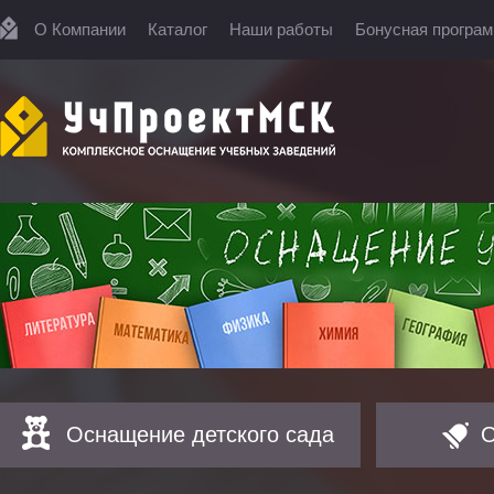
О Компании
Каталог
Наши работы
Бонусная програ
Оснащение детского сада
О