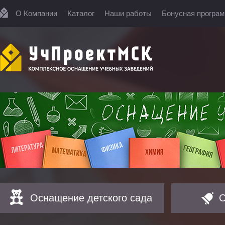
О Компании
Каталог
Наши работы
Бонусная програ
Оснащение детского сада
О