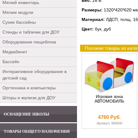
Вес:
26 кг
Мягкий инвентарь
Размеры:
1320*420*620 м
Мягкие модули
Материал:
ЛДСП, толщ. 16
Сухие бассейны
Цвет:
бук, дуб
Стенды и таблички для ДОУ
Оборудование пищеблока
Похожие товары из кате
Медкабинет
Бассейн
Интерактивное оборудование в
детский сад
Оргтехника и компьютеры
Игровая зона
Шторы и жалюзи для ДОУ
АВТОМОБИЛЬ
ОСНАЩЕНИЕ ШКОЛЫ
4760 Руб.
Артикул: 900500
ТОВАРЫ ОБЩЕГО НАЗНАЧЕНИЯ