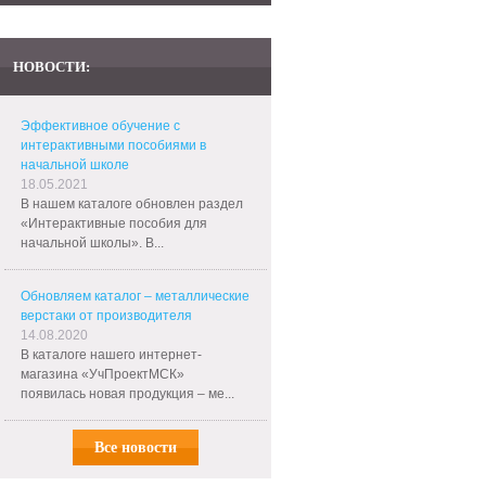
НОВОСТИ:
Эффективное обучение с
интерактивными пособиями в
начальной школе
18.05.2021
В нашем каталоге обновлен раздел
«Интерактивные пособия для
начальной школы». В...
Обновляем каталог – металлические
верстаки от производителя
14.08.2020
В каталоге нашего интернет-
магазина «УчПроектМСК»
появилась новая продукция – ме...
Все новости