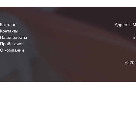
Каталог
Адрес: г. 
Контакты
Наши работы
i
Прайс-лист
О компании
© 20