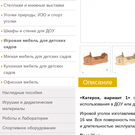
Стеллажи и книжные выставки
Уголки природы, ИЗО и спорт
уголки
Шкафы и стенки для ДОУ
Игровая мебель для детских
садов
Мягкая мебель для детских садов
Кухонная мебель для детских
садов
0
1
Описание
Офисная мебель
Наглядные пособия
«Катерок, вариант 1»
Игрушки и дидактические
использования в ДОУ или 
материалы
Игровой уголок изготавлив
Роботы и Лаборатории
16 мм. Вся поверхность по
и длительностью эксплуата
Спортивное оборудование