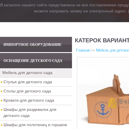
В каталоге нашего сайта представлена не вся поставляемая проду
можете направить заявку на электронный адрес:
КАТЕРОК ВАРИАНТ
ИМПОРТНОЕ ОБОРУДОВАНИЕ
Главная
Мебель для детског
ОСНАЩЕНИЕ ДЕТСКОГО САДА
Мебель для детского сада
Стулья для детского сада
Столы для детского сада
Кровати для детского сада
Шкафы для раздевалок для
детского сада
Шкафы для полотенец и горшков