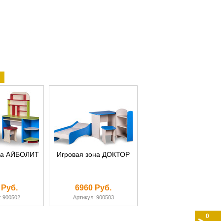
на АЙБОЛИТ
Игровая зона ДОКТОР
 Руб.
6960 Руб.
: 900502
Артикул: 900503
0