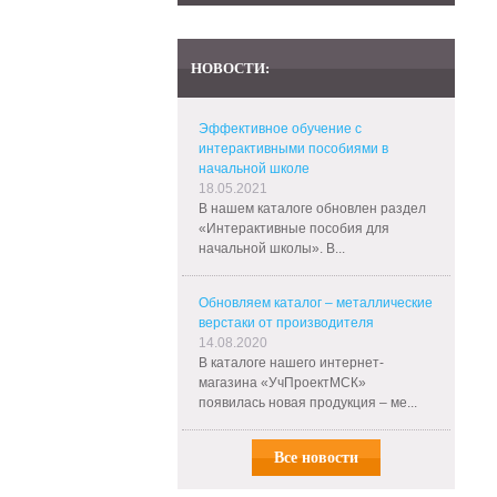
НОВОСТИ:
Эффективное обучение с
интерактивными пособиями в
начальной школе
18.05.2021
В нашем каталоге обновлен раздел
«Интерактивные пособия для
начальной школы». В...
Обновляем каталог – металлические
верстаки от производителя
14.08.2020
В каталоге нашего интернет-
магазина «УчПроектМСК»
появилась новая продукция – ме...
Все новости