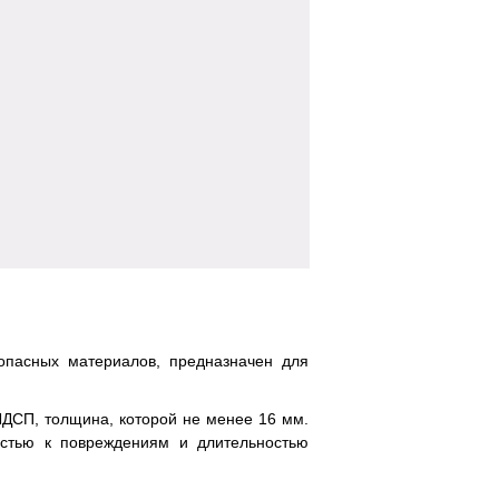
5
0
1
2
опасных материалов, предназначен для
 ЛДСП, толщина, которой не менее 16 мм.
остью к повреждениям и длительностью