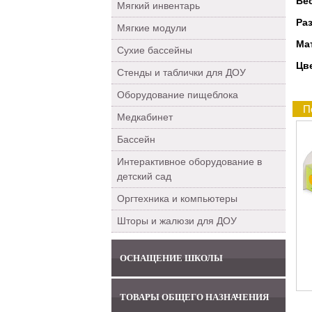
Ве
Мягкий инвентарь
Ра
Мягкие модули
Ма
Сухие бассейны
Цв
Стенды и таблички для ДОУ
Оборудование пищеблока
П
Медкабинет
Бассейн
Интерактивное оборудование в
детский сад
Оргтехника и компьютеры
Шторы и жалюзи для ДОУ
ОСНАЩЕНИЕ ШКОЛЫ
ТОВАРЫ ОБЩЕГО НАЗНАЧЕНИЯ