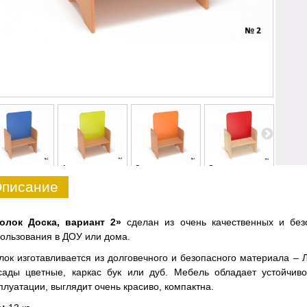
1
2
3
4
писание
голок Доска, вариант 2»
сделан из очень качественных и без
ользования в ДОУ или дома.
лок изготавливается из долговечного и безопасного материала –
сады цветные, каркас бук или дуб. Мебель обладает устойчив
плуатации, выглядит очень красиво, компактна.