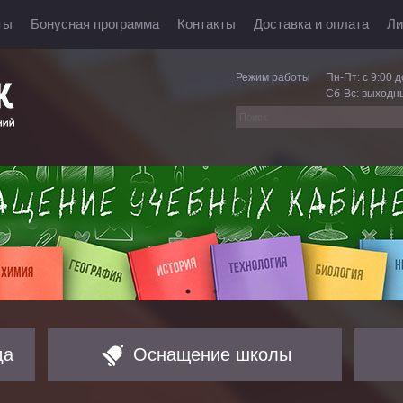
ты
Бонусная программа
Контакты
Доставка и оплата
Ли
Режим работы
Пн-Пт: с 9:00 д
Сб-Вс: выходн
да
Оснащение школы