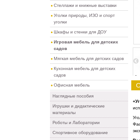
Стеллажи и книжные выставки
Уголки природы, ИЗО и спорт
уголки
Шкафы и стенки для ДОУ
Игровая мебель для детских
садов
Мягкая мебель для детских садов
Кухонная мебель для детских
садов
2
3
4
5
0
О
Офисная мебель
Наглядные пособия
«У
Игрушки и дидактические
исп
материалы
Уго
Роботы и Лаборатории
Фа
экс
Спортивное оборудование