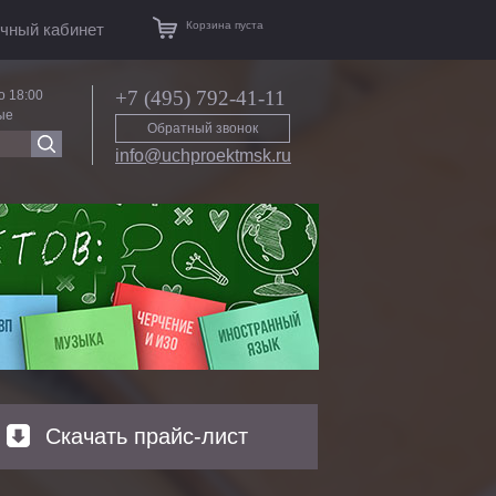
Корзина пуста
чный кабинет
+7 (495) 792-41-11
о 18:00
ые
Обратный звонок
info@uchproektmsk.ru
Скачать прайс-лист