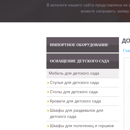
В каталоге нашего сайта представлена не 
можете направить заявку
ДО
ИМПОРТНОЕ ОБОРУДОВАНИЕ
Гла
ОСНАЩЕНИЕ ДЕТСКОГО САДА
Мебель для детского сада
Стулья для детского сада
Столы для детского сада
Кровати для детского сада
Шкафы для раздевалок для
детского сада
Шкафы для полотенец и горшков