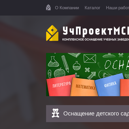
О Компании
Каталог
Наши рабо
Оснащение детского са