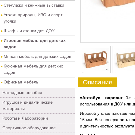
Стеллажи и книжные выставки
Уголки природы, ИЗО и спорт
уголки
Шкафы и стенки для ДОУ
Игровая мебель для детских
садов
Мягкая мебель для детских садов
Кухонная мебель для детских
садов
0
1
Описание
Офисная мебель
Наглядные пособия
«Автобус, вариант 1»
Игрушки и дидактические
использования в ДОУ или 
материалы
Игровой уголок изготавлив
Роботы и Лаборатории
16 мм. Вся поверхность по
и длительностью эксплуата
Спортивное оборудование