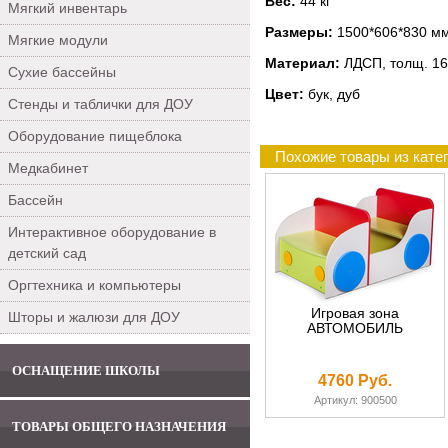
Вес:
44 кг
Мягкий инвентарь
Размеры:
1500*606*830 м
Мягкие модули
Материал:
ЛДСП, толщ. 16
Сухие бассейны
Цвет:
бук, дуб
Стенды и таблички для ДОУ
Оборудование пищеблока
Похожие товары из кате
Медкабинет
Бассейн
Интерактивное оборудование в
детский сад
Оргтехника и компьютеры
Игровая зона
Шторы и жалюзи для ДОУ
АВТОМОБИЛЬ
ОСНАЩЕНИЕ ШКОЛЫ
4760 Руб.
Артикул: 900500
ТОВАРЫ ОБЩЕГО НАЗНАЧЕНИЯ