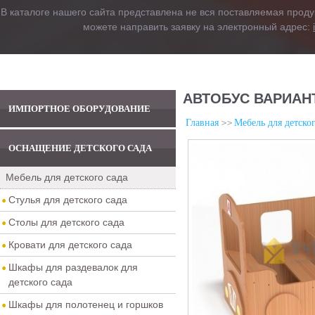
В каталоге нашего сайта представлена не вся поставляемая проду
можете направить заявку на электронный адрес:
АВТОБУС ВАРИАНТ
ИМПОРТНОЕ ОБОРУДОВАНИЕ
Главная
Мебель для детског
ОСНАЩЕНИЕ ДЕТСКОГО САДА
Мебель для детского сада
Стулья для детского сада
Столы для детского сада
Кровати для детского сада
Шкафы для раздевалок для
детского сада
Шкафы для полотенец и горшков