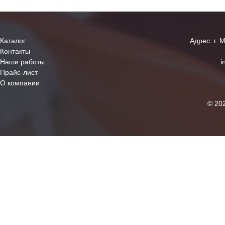
Каталог
Адрес: г. 
Контакты
Наши работы
i
Прайс-лист
О компании
© 20