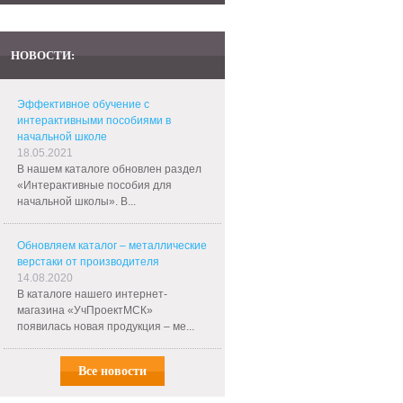
НОВОСТИ:
Эффективное обучение с
интерактивными пособиями в
начальной школе
18.05.2021
В нашем каталоге обновлен раздел
«Интерактивные пособия для
начальной школы». В...
Обновляем каталог – металлические
верстаки от производителя
14.08.2020
В каталоге нашего интернет-
магазина «УчПроектМСК»
появилась новая продукция – ме...
Все новости