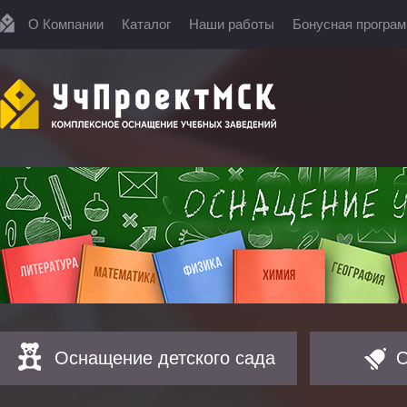
О Компании
Каталог
Наши работы
Бонусная програ
Оснащение детского сада
О