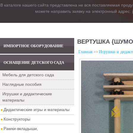
В каталоге нашего сайта представлена не вся поставляемая проду
можете направить заявку на электронный адрес:
ВЕРТУШКА {ШУМО
ИМПОРТНОЕ ОБОРУДОВАНИЕ
Главная
Игрушки и дидакт
ОСНАЩЕНИЕ ДЕТСКОГО САДА
Мебель для детского сада
Наглядные пособия
Игрушки и дидактические
материалы
Дидактические игры и материалы
Конструкторы
Рамки-вкладыши,