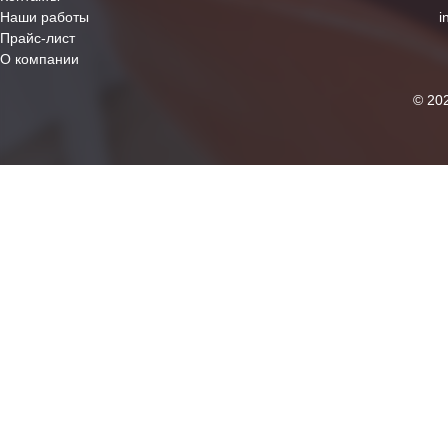
Наши работы
i
Прайс-лист
О компании
© 20