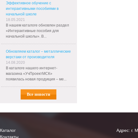
Эффективное обучение с
интерактивными пособиями в
начальной школе
18.05.2021
В нашем каталоге обновлен раздел
«Интерактивные пособия для
начальной школы». В...
Обновляем каталог – металлические
верстаки от производителя
14.08.2020
В каталоге нашего интернет-
магазина «УчПроектМСК»
появилась новая продукция – ме...
Все новости
Каталог
Адрес: г. 
Контакты