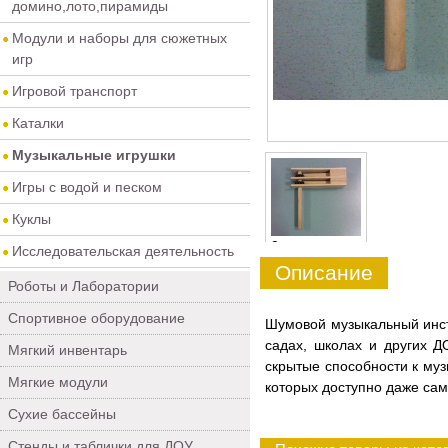
домино,лото,пирамиды
Модули и наборы для сюжетных
игр
Игровой транспорт
Каталки
Музыкальные игрушки
Игры с водой и песком
Куклы
0
Исследовательская деятельность
Описание
Роботы и Лаборатории
Спортивное оборудование
Шумовой музыкальный инст
садах, школах и других Д
Мягкий инвентарь
скрытые способности к му
Мягкие модули
которых доступно даже са
Сухие бассейны
Стенды и таблички для ДОУ