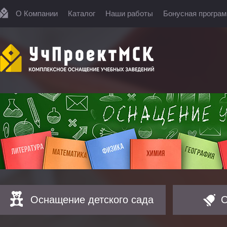
О Компании
Каталог
Наши работы
Бонусная програ
Оснащение детского сада
О