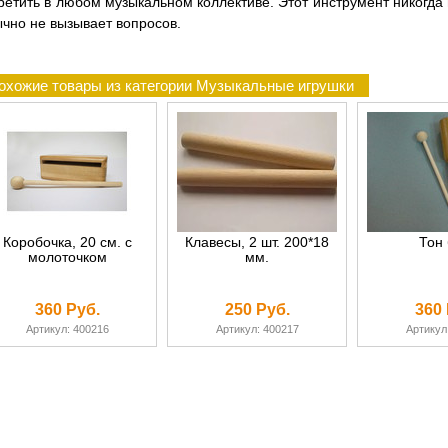
ретить в любом музыкальном коллективе. Этот инструмент никогда
чно не вызывает вопросов.
охожие товары из категории Музыкальные игрушки
Коробочка, 20 см. с
Клавесы, 2 шт. 200*18
Тон 
молоточком
мм.
360 Руб.
250 Руб.
360 
Артикул: 400216
Артикул: 400217
Артикул