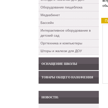
вст
обы
Оборудование пищеблока
Медкабинет
П
Бассейн
Интерактивное оборудование в
детский сад
Оргтехника и компьютеры
Шторы и жалюзи для ДОУ
ОСНАЩЕНИЕ ШКОЛЫ
ТОВАРЫ ОБЩЕГО НАЗНАЧЕНИЯ
НОВОСТИ: