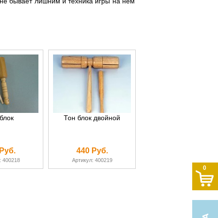
 не бывает лишним и техника игры на нем
блок
Тон блок двойной
Руб.
440 Руб.
: 400218
Артикул: 400219
0