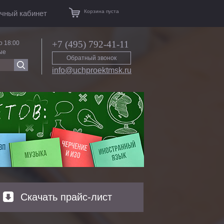
Корзина пуста
чный кабинет
+7 (495) 792-41-11
о 18:00
ые
Обратный звонок
info@uchproektmsk.ru
Скачать прайс-лист