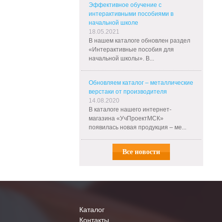
Эффективное обучение с
интерактивными пособиями в
начальной школе
18.05.2021
В нашем каталоге обновлен раздел
«Интерактивные пособия для
начальной школы». В...
Обновляем каталог – металлические
верстаки от производителя
14.08.2020
В каталоге нашего интернет-
магазина «УчПроектМСК»
появилась новая продукция – ме...
Все новости
Каталог
Контакты