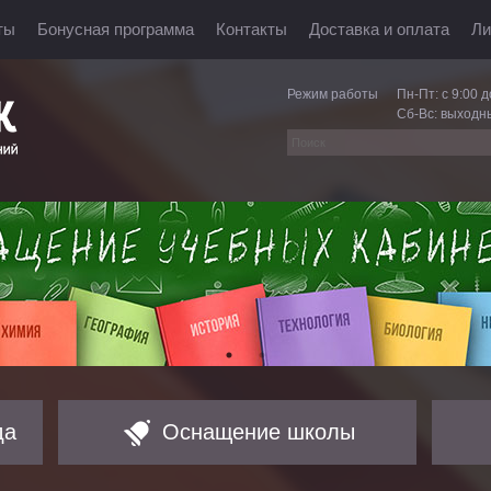
ты
Бонусная программа
Контакты
Доставка и оплата
Ли
Режим работы
Пн-Пт: с 9:00 д
Сб-Вс: выходн
да
Оснащение школы