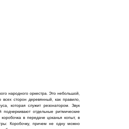
кого народного оркестра. Это небольшой,
 всех сторон деревянный, как правило,
са, которая служит резонатором. Звук
й подчеркивают отдельные ритмические
 коробочка в передаче цоканья копыт, в
гры: Коробочку, причем не одну можно