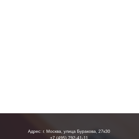
Адрес: г. Москва, улица Буракова, 27к30
+7 (495) 792-41-11