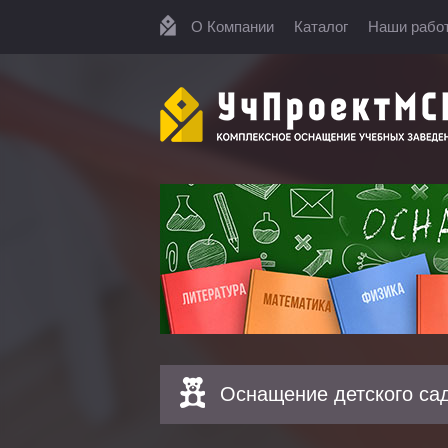
О Компании
Каталог
Наши рабо
Оснащение детского са