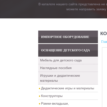
В каталоге нашего сайта представлена не 
можете направить заявку
КО
ИМПОРТНОЕ ОБОРУДОВАНИЕ
Гла
ОСНАЩЕНИЕ ДЕТСКОГО САДА
Мебель для детского сада
Наглядные пособия
Игрушки и дидактические
материалы
Дидактические игры и материалы
Конструкторы
Рамки-вкладыши,