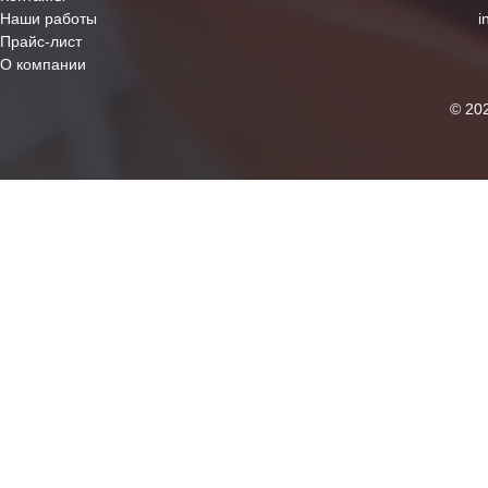
Наши работы
i
Прайс-лист
О компании
© 20