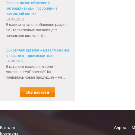
Эффективное обучение с
интерактивными пособиями в
начальной школе
18.05.2021
В нашем каталоге обновлен раздел
«Интерактивные пособия для
начальной школы». В...
Обновляем каталог – металлические
верстаки от производителя
14.08.2020
В каталоге нашего интернет-
магазина «УчПроектМСК»
появилась новая продукция – ме...
Все новости
Каталог
Адрес: г. 
Контакты