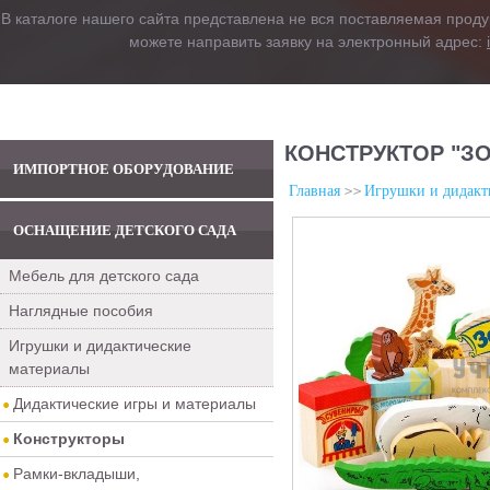
В каталоге нашего сайта представлена не вся поставляемая проду
можете направить заявку на электронный адрес:
КОНСТРУКТОР "ЗО
ИМПОРТНОЕ ОБОРУДОВАНИЕ
Главная
Игрушки и дидакт
ОСНАЩЕНИЕ ДЕТСКОГО САДА
Мебель для детского сада
Наглядные пособия
Игрушки и дидактические
материалы
Дидактические игры и материалы
Конструкторы
Рамки-вкладыши,