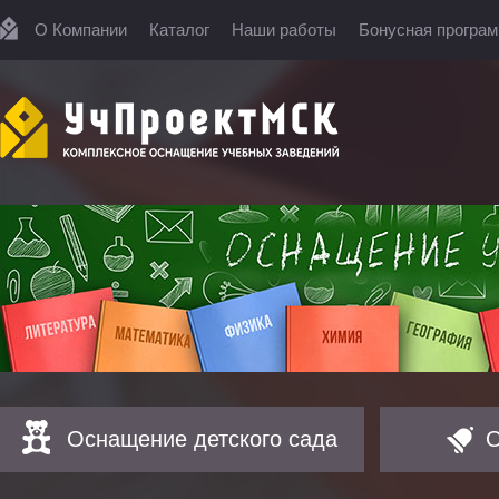
О Компании
Каталог
Наши работы
Бонусная програ
Оснащение детского сада
О