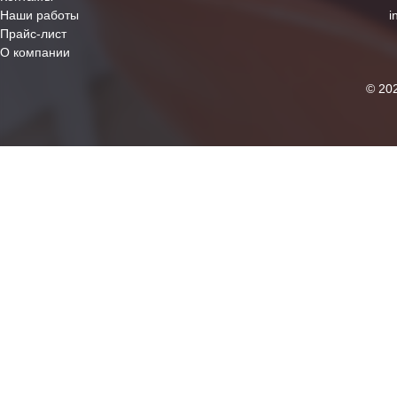
Наши работы
i
Прайс-лист
О компании
© 20