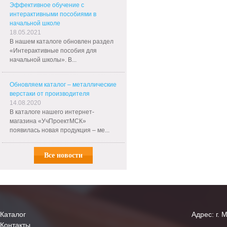
Эффективное обучение с
интерактивными пособиями в
начальной школе
18.05.2021
В нашем каталоге обновлен раздел
«Интерактивные пособия для
начальной школы». В...
Обновляем каталог – металлические
верстаки от производителя
14.08.2020
В каталоге нашего интернет-
магазина «УчПроектМСК»
появилась новая продукция – ме...
Все новости
Каталог
Адрес: г. 
Контакты