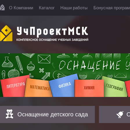
О Компании
Каталог
Наши работы
Бонусная програ
Оснащение детского сада
О