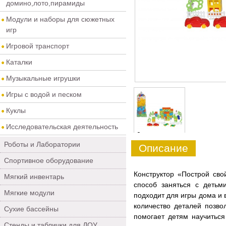
домино,лото,пирамиды
Модули и наборы для сюжетных
игр
Игровой транспорт
Каталки
Музыкальные игрушки
Игры с водой и песком
Куклы
Исследовательская деятельность
0
Роботы и Лаборатории
Описание
Спортивное оборудование
Конструктор «Построй сво
Мягкий инвентарь
способ заняться с детьм
Мягкие модули
подходит для игры дома и в
количество деталей позво
Сухие бассейны
помогает детям научиться
Стенды и таблички для ДОУ