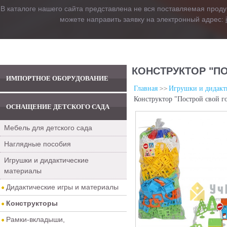
В каталоге нашего сайта представлена не вся поставляемая проду
можете направить заявку на электронный адрес:
КОНСТРУКТОР "ПО
ИМПОРТНОЕ ОБОРУДОВАНИЕ
Главная
Игрушки и дидакт
Конструктор "Построй свой го
ОСНАЩЕНИЕ ДЕТСКОГО САДА
Мебель для детского сада
Наглядные пособия
Игрушки и дидактические
материалы
Дидактические игры и материалы
Конструкторы
Рамки-вкладыши,