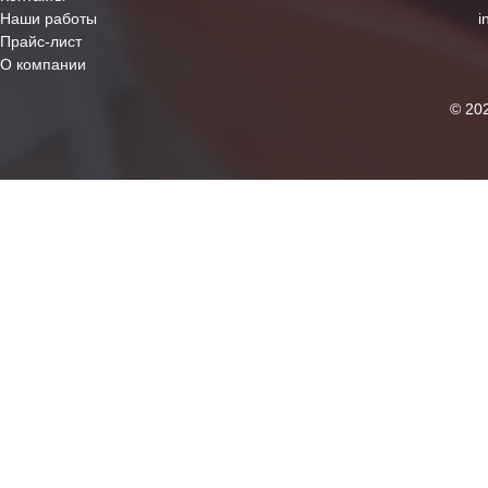
Наши работы
i
Прайс-лист
О компании
© 20