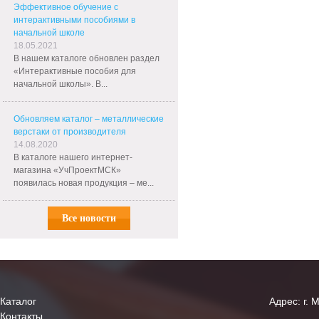
Эффективное обучение с
интерактивными пособиями в
начальной школе
18.05.2021
В нашем каталоге обновлен раздел
«Интерактивные пособия для
начальной школы». В...
Обновляем каталог – металлические
верстаки от производителя
14.08.2020
В каталоге нашего интернет-
магазина «УчПроектМСК»
появилась новая продукция – ме...
Все новости
Каталог
Адрес: г. 
Контакты