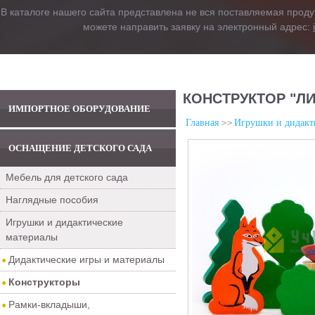
В каталоге нашего сайта представлена не вся поставляемая проду
можете направить заявку на электронный адрес:
КОНСТРУКТОР "ЛИ
ИМПОРТНОЕ ОБОРУДОВАНИЕ
Главная
Игрушки и дидакт
ОСНАЩЕНИЕ ДЕТСКОГО САДА
Мебель для детского сада
Наглядные пособия
Игрушки и дидактические
материалы
Дидактические игры и материалы
Конструкторы
Рамки-вкладыши,