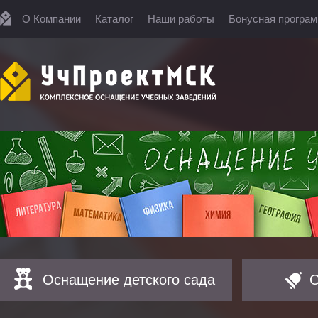
О Компании
Каталог
Наши работы
Бонусная програ
Оснащение детского сада
О