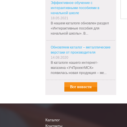
Эффективное обучение с
интерактивными пособиями в
начальной школе
18.05.2021
В нашем каталоге обновлен раздел
«Интерактивные пособия для
начальной школы». В...
Обновляем каталог – металлические
верстаки от производителя
14.08.2020
В каталоге нашего интернет-
магазина «УчПроектМСК»
появилась новая продукция – ме...
Все новости
Каталог
Контакты