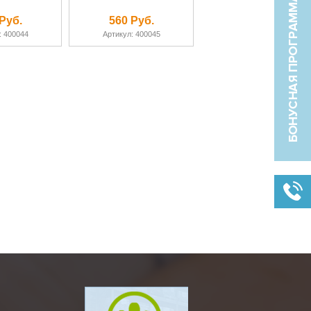
Руб.
560 Руб.
: 400044
Артикул: 400045