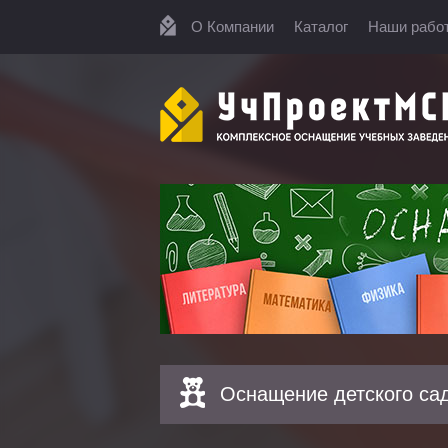
О Компании
Каталог
Наши рабо
Оснащение детского са