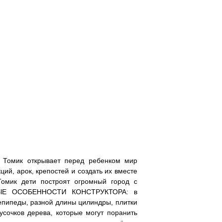
и Томик открывает перед ребенком мир
ий, арок, крепостей и создать их вместе
омик дети построят огромный город с
ЬНЫЕ ОСОБЕННОСТИ КОНСТРУКТОРА: в
епипеды, разной длины цилиндры, плитки
усочков дерева, которые могут поранить