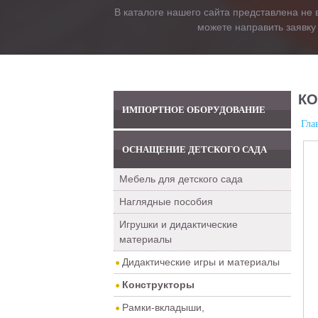
В каталоге нашего сайта представлена не 
можете направить заявку
КО
ИМПОРТНОЕ ОБОРУДОВАНИЕ
Гла
ОСНАЩЕНИЕ ДЕТСКОГО САДА
Мебель для детского сада
Наглядные пособия
Игрушки и дидактические
материалы
Дидактические игры и материалы
Конструкторы
Рамки-вкладыши,