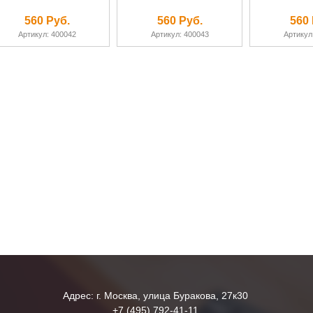
560 Руб.
560 Руб.
560 
Артикул: 400042
Артикул: 400043
Артикул
Адрес: г. Москва, улица Буракова, 27к30
+7 (495) 792-41-11