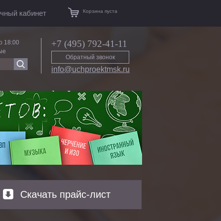
Корзина пуста
чный кабинет
+7 (495) 792-41-11
о 18:00
ые
Обратный звонок
info@uchproektmsk.ru
Скачать прайс-лист