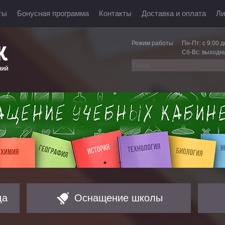
ты
Бонусная программа
Контакты
Доставка и оплата
Ли
Режим работы
Пн-Пт: с 9:00 д
Сб-Вс: выходн
да
Оснащение школы