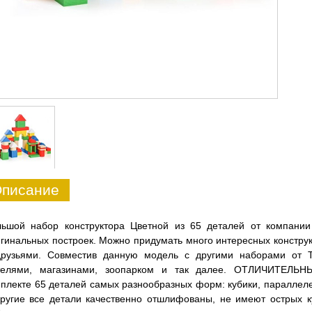
писание
льшой набор конструктора Цветной из 65 деталей от компани
гинальных построек. Можно придумать много интересных конструкц
друзьями. Совместив данную модель с другими наборами от Т
телями, магазинами, зоопарком и так далее. ОТЛИЧИТЕЛ
плекте 65 деталей самых разнообразных форм: кубики, параллел
ругие все детали качественно отшлифованы, не имеют острых к