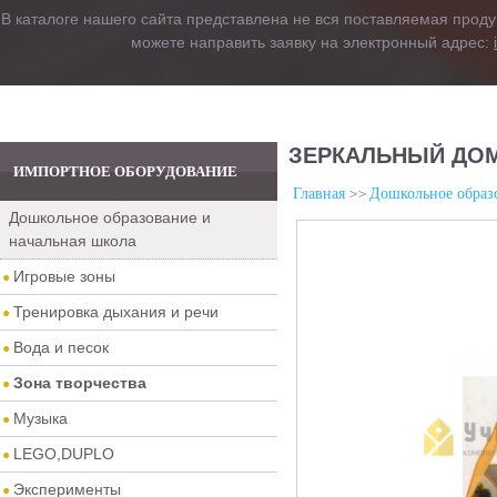
В каталоге нашего сайта представлена не вся поставляемая проду
можете направить заявку на электронный адрес:
ЗЕРКАЛЬНЫЙ ДО
ИМПОРТНОЕ ОБОРУДОВАНИЕ
Главная
Дошкольное образо
Дошкольное образование и
начальная школа
Игровые зоны
Тренировка дыхания и речи
Вода и песок
Зона творчества
Музыка
LEGO,DUPLO
Эксперименты