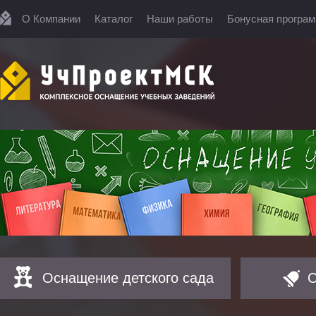
О Компании
Каталог
Наши работы
Бонусная програ
Оснащение детского сада
О