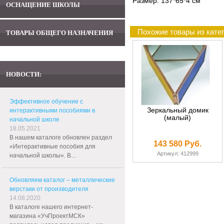
Размер: 137*65*4 см
ОСНАЩЕНИЕ ШКОЛЫ
Похожие товары из кате
ТОВАРЫ ОБЩЕГО НАЗНАЧЕНИЯ
НОВОСТИ:
Эффективное обучение с
Зеркальный домик
интерактивными пособиями в
(малый)
начальной школе
18.05.2021
В нашем каталоге обновлен раздел
143 580 Руб.
«Интерактивные пособия для
Артикул: 412999
начальной школы». В...
Обновляем каталог – металлические
верстаки от производителя
14.08.2020
В каталоге нашего интернет-
магазина «УчПроектМСК»