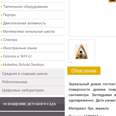
Тактильное оборудование
Пертра
Двигательная активность
Математика начальная школа
Спектра
Иностранные языки
Grimms и SHY-LI
0
Hubelino,Schubi,Santoys
Описание
Средняя и старшая школа
Робототехника
Зеркальный домик состоит
поверхности домика пок
Цифровые лаборатории
сантиметра. Заглядывая 
одновременно. Дети узнают
ОСНАЩЕНИЕ ДЕТСКОГО САДА
Материал: бук, зеркало