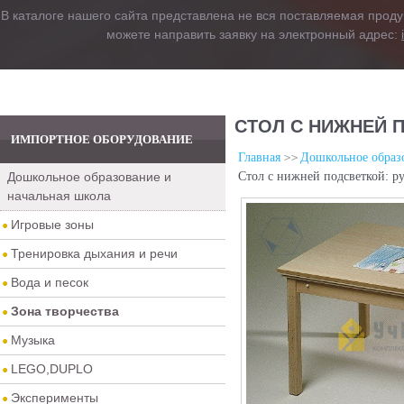
В каталоге нашего сайта представлена не вся поставляемая проду
можете направить заявку на электронный адрес:
СТОЛ С НИЖНЕЙ 
ИМПОРТНОЕ ОБОРУДОВАНИЕ
Главная
Дошкольное образо
Дошкольное образование и
Стол с нижней подсветкой: р
начальная школа
Игровые зоны
Тренировка дыхания и речи
Вода и песок
Зона творчества
Музыка
LEGO,DUPLO
Эксперименты