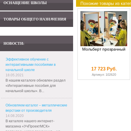
ОСНАЩЕНИЕ ШКОЛЫ
Похожие товары из кате
ТОВАРЫ ОБЩЕГО НАЗНАЧЕНИЯ
НОВОСТИ:
Мольберт прозрачный
Эффективное обучение с
интерактивными пособиями в
17 723 Руб.
начальной школе
Артикул: 102620
18.05.2021
В нашем каталоге обновлен раздел
«Интерактивные пособия для
начальной школы». В...
Обновляем каталог – металлические
верстаки от производителя
14.08.2020
В каталоге нашего интернет-
магазина «УчПроектМСК»