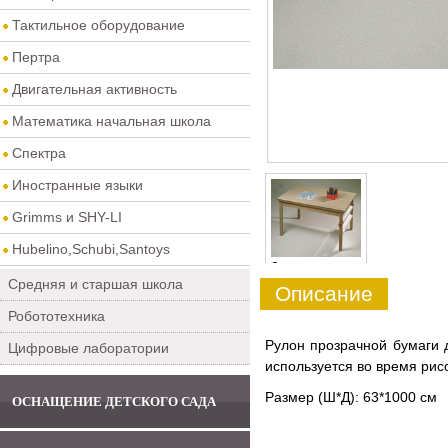
Тактильное оборудование
Пертра
Двигательная активность
Математика начальная школа
Спектра
Иностранные языки
Grimms и SHY-LI
Hubelino,Schubi,Santoys
0
Средняя и старшая школа
Описание
Робототехника
Рулон прозрачной бумаги 
Цифровые лаборатории
используется во время рис
Размер (Ш*Д): 63*1000 см
ОСНАЩЕНИЕ ДЕТСКОГО САДА