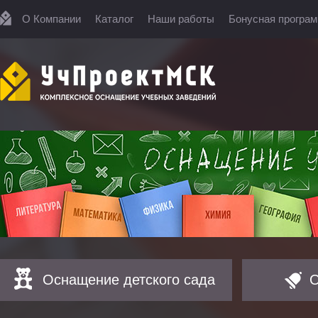
О Компании
Каталог
Наши работы
Бонусная програ
Оснащение детского сада
О