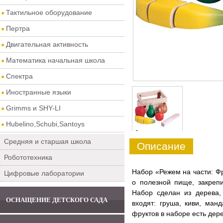
Тактильное оборудование
Пертра
Двигательная активность
Математика начальная школа
Спектра
Иностранные языки
Grimms и SHY-LI
Hubelino,Schubi,Santoys
0
Средняя и старшая школа
Описание
Робототехника
Набор «Режем на части: Ф
Цифровые лаборатории
о полезной пище, закрепи
Набор сделан из дерева
ОСНАЩЕНИЕ ДЕТСКОГО САДА
входят: груша, киви, ма
фруктов в наборе есть дер