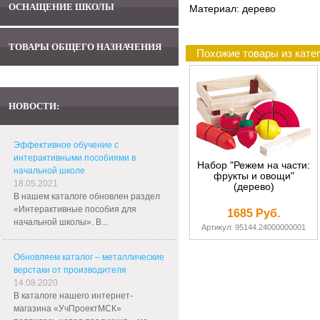
ОСНАЩЕНИЕ ШКОЛЫ
Материал: дерево
ТОВАРЫ ОБЩЕГО НАЗНАЧЕНИЯ
Похожие товары из кате
НОВОСТИ:
Эффективное обучение с
интерактивными пособиями в
Набор "Режем на части:
начальной школе
фрукты и овощи"
18.05.2021
(дерево)
В нашем каталоге обновлен раздел
«Интерактивные пособия для
1685 Руб.
начальной школы». В...
Артикул: 95144.24000000001
Обновляем каталог – металлические
верстаки от производителя
14.08.2020
В каталоге нашего интернет-
магазина «УчПроектМСК»