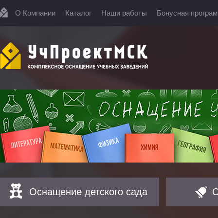
О Компании
Каталог
Наши работы
Бонусная програ
Оснащение детского сада
О