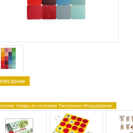
писание
охожие товары из категории Тактильное оборудование