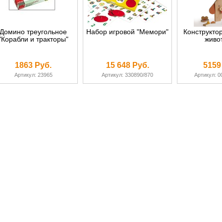
Домино треугольное
Набор игровой "Мемори"
Конструкто
"Корабли и тракторы"
живо
1863 Руб.
15 648 Руб.
5159
Артикул: 23965
Артикул: 330890/870
Артикул: 0