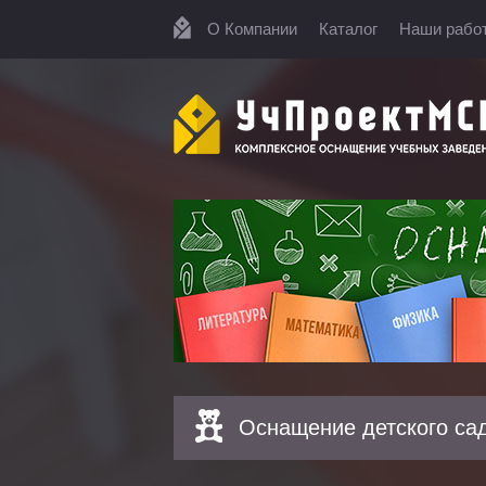
О Компании
Каталог
Наши рабо
Оснащение детского са