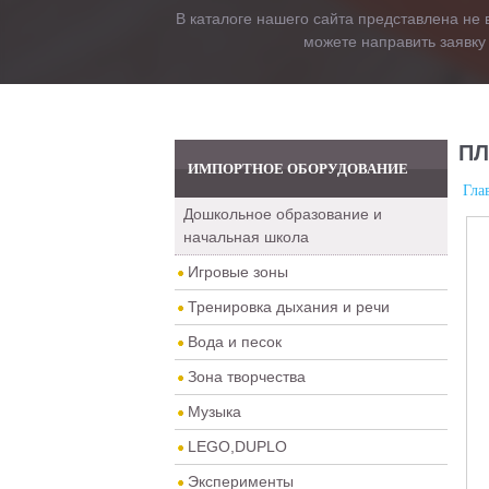
В каталоге нашего сайта представлена не 
можете направить заявку
ПЛ
ИМПОРТНОЕ ОБОРУДОВАНИЕ
Гла
Дошкольное образование и
начальная школа
Игровые зоны
Тренировка дыхания и речи
Вода и песок
Зона творчества
Музыка
LEGO,DUPLO
Эксперименты