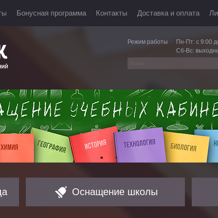
ты
Бонусная программа
Контакты
Доставка и оплата
Ли
Режим работы
Пн-Пт: с 9:00 д
Сб-Вс: выходн
да
Оснащение школы