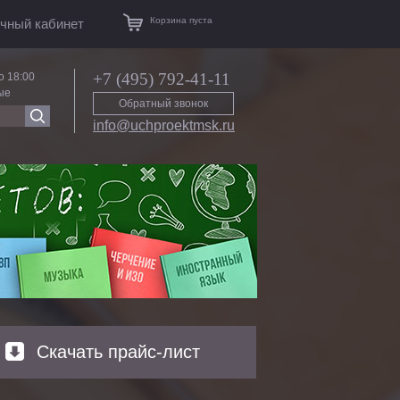
Корзина пуста
чный кабинет
+7 (495) 792-41-11
о 18:00
ые
Обратный звонок
info@uchproektmsk.ru
Скачать прайс-лист