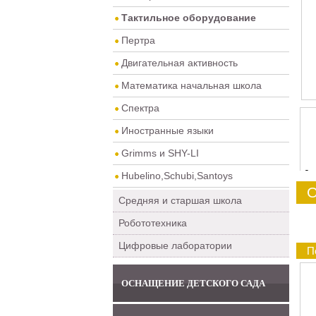
Тактильное оборудование
Пертра
Двигательная активность
Математика начальная школа
Спектра
Иностранные языки
Grimms и SHY-LI
0
Hubelino,Schubi,Santoys
О
Средняя и старшая школа
Робототехника
Цифровые лаборатории
П
ОСНАЩЕНИЕ ДЕТСКОГО САДА