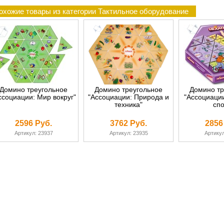
охожие товары из категории Тактильное оборудование
Домино треугольное
Домино треугольное
Домино тр
ссоциации: Мир вокруг"
"Ассоциации: Природа и
"Ассоциации
техника"
спо
2596 Руб.
3762 Руб.
2856
Артикул: 23937
Артикул: 23935
Артикул