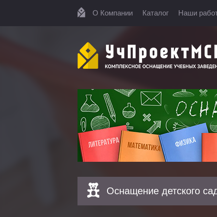
О Компании
Каталог
Наши рабо
Оснащение детского са