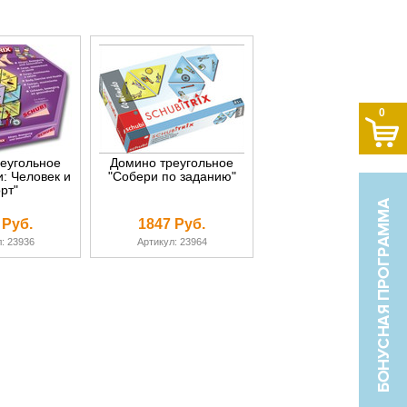
0
еугольное
Домино треугольное
: Человек и
"Собери по заданию"
рт"
 Руб.
1847 Руб.
: 23936
Артикул: 23964