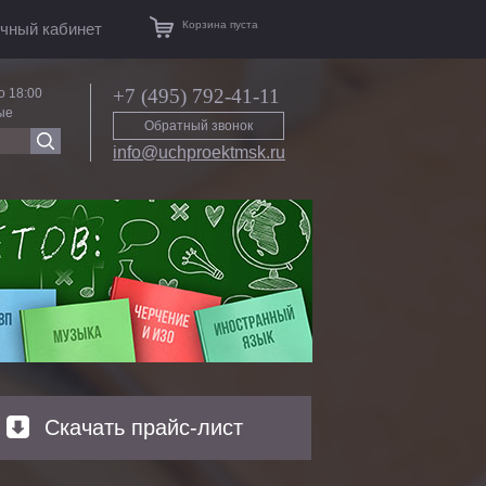
Корзина пуста
чный кабинет
+7 (495) 792-41-11
о 18:00
ые
Обратный звонок
info@uchproektmsk.ru
Скачать прайс-лист