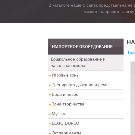
В каталоге нашего сайта представлена не 
можете направить заявку
НА
ИМПОРТНОЕ ОБОРУДОВАНИЕ
Гла
Дошкольное образование и
начальная школа
Игровые зоны
Тренировка дыхания и речи
Вода и песок
Зона творчества
Музыка
LEGO,DUPLO
Эксперименты