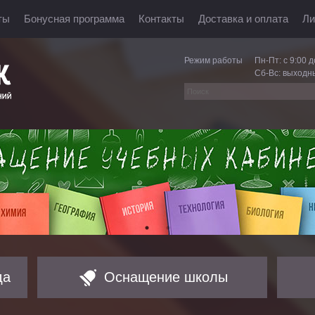
ты
Бонусная программа
Контакты
Доставка и оплата
Ли
Режим работы
Пн-Пт: с 9:00 д
Сб-Вс: выходн
да
Оснащение школы