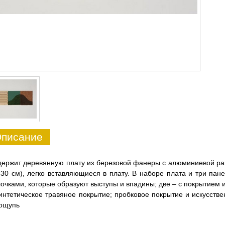
писание
ержит деревянную плату из березовой фанеры с алюминиевой ра
30 см), легко вставляющиеся в плату. В наборе плата и три пан
очками, которые образуют выступы и впадины; две – с покрытием 
интетическое травяное покрытие; пробковое покрытие и искусств
 ощупь