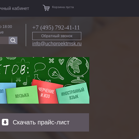
Корзина пуста
чный кабинет
+7 (495) 792-41-11
о 18:00
ые
Обратный звонок
info@uchproektmsk.ru
Скачать прайс-лист