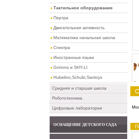
Тактильное оборудование
Пертра
Двигательная активность
Математика начальная школа
Спектра
Иностранные языки
Grimms и SHY-LI
Hubelino,Schubi,Santoys
0
Средняя и старшая школа
О
Робототехника
Мож
Цифровые лаборатории
ОСНАЩЕНИЕ ДЕТСКОГО САДА
П