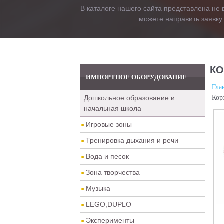
В каталоге нашего сайта представлена не 
можете направить заявку
КО
ИМПОРТНОЕ ОБОРУДОВАНИЕ
Гла
Дошкольное образование и
Кор
начальная школа
Игровые зоны
Тренировка дыхания и речи
Вода и песок
Зона творчества
Музыка
LEGO,DUPLO
Эксперименты