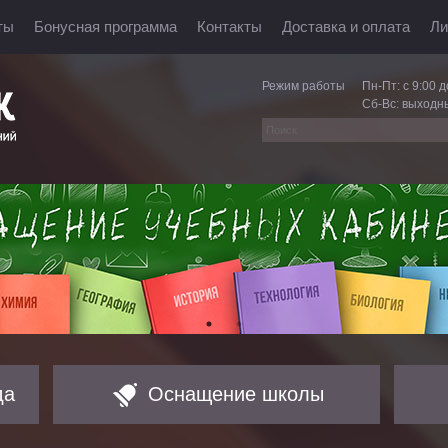
ты
Бонусная программа
Контакты
Доставка и оплата
Ли
Режим работы
Пн-Пт: с 9:00 д
Сб-Вс: выходн
да
Оснащение школы