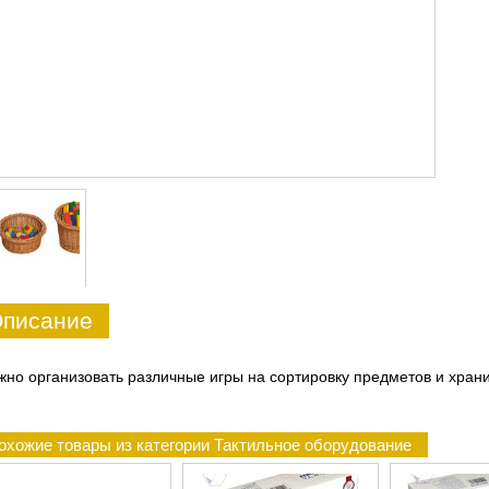
писание
но организовать различные игры на сортировку предметов и храни
охожие товары из категории Тактильное оборудование