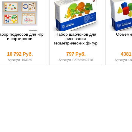
абор подносов для игр
Набор шаблонов для
Объемн
и сортировки
рисования
геометрических фигур
10 792 Руб.
797 Руб.
4381
Артикул: 103180
Артикул: 027859/42410
Артикул: 0