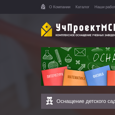
О Компании
Каталог
Наши рабо
Оснащение детского са