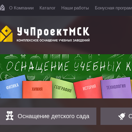
О Компании
Каталог
Наши работы
Бонусная програ
Оснащение детского сада
О