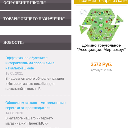
Похожие товары из кате
ОСНАЩЕНИЕ ШКОЛЫ
ТОВАРЫ ОБЩЕГО НАЗНАЧЕНИЯ
НОВОСТИ:
Домино треугольное
"Ассоциации: Мир вокруг"
Эффективное обучение с
интерактивными пособиями в
2572 Руб.
начальной школе
Артикул: 23937
18.05.2021
В нашем каталоге обновлен раздел
«Интерактивные пособия для
начальной школы». В...
Обновляем каталог – металлические
верстаки от производителя
14.08.2020
В каталоге нашего интернет-
магазина «УчПроектМСК»