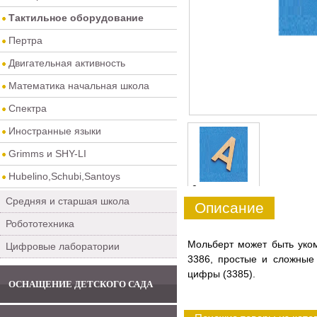
Тактильное оборудование
Пертра
Двигательная активность
Математика начальная школа
Спектра
Иностранные языки
Grimms и SHY-LI
Hubelino,Schubi,Santoys
0
Средняя и старшая школа
Описание
Робототехника
Мольберт может быть уком
Цифровые лаборатории
3386, простые и сложные
цифры (3385).
ОСНАЩЕНИЕ ДЕТСКОГО САДА