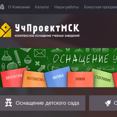
О Компании
Каталог
Наши работы
Бонусная програ
Оснащение детского сада
О