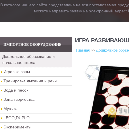
В каталоге нашего сайта представлена не вся поставляемая проду
можете направить заявку на электронный адрес:
ИГРА РАЗВИВАЮЩ
ИМПОРТНОЕ ОБОРУДОВАНИЕ
Главная
Дошкольное образо
Дошкольное образование и
начальная школа
Игровые зоны
Тренировка дыхания и речи
Вода и песок
Зона творчества
Музыка
LEGO,DUPLO
Эксперименты