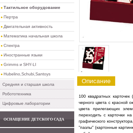
Тактильное оборудование
Пертра
Двигательная активность
Математика начальная школа
Спектра
Иностранные языки
Grimms и SHY-LI
0
Hubelino,Schubi,Santoys
Описание
Средняя и старшая школа
Робототехника
100 квадратных карточек 
черного цвета с красной о
Цифровые лаборатории
цвета прилегающих элем
переходить с карточки на
ОСНАЩЕНИЕ ДЕТСКОГО САДА
графического конструктор
"пазлы" (картонные картин