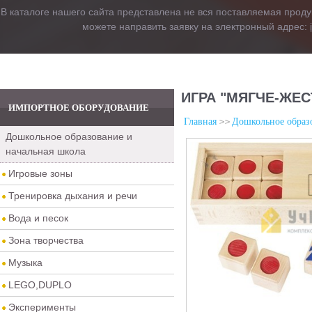
В каталоге нашего сайта представлена не вся поставляемая проду
можете направить заявку на электронный адрес:
ИГРА "МЯГЧЕ-ЖЕС
ИМПОРТНОЕ ОБОРУДОВАНИЕ
Главная
Дошкольное образо
Дошкольное образование и
начальная школа
Игровые зоны
Тренировка дыхания и речи
Вода и песок
Зона творчества
Музыка
LEGO,DUPLO
Эксперименты