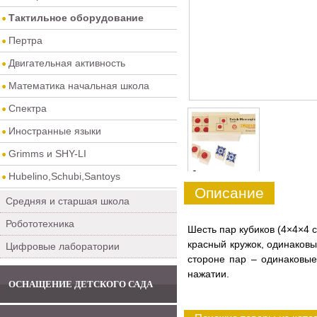
Тактильное оборудование
Пертра
Двигательная активность
Математика начальная школа
Спектра
Иностранные языки
Grimms и SHY-LI
0
Hubelino,Schubi,Santoys
Описание
Средняя и старшая школа
Робототехника
Шесть пар кубиков (4×4×4 
красный кружок, одинаковы
Цифровые лаборатории
стороне пар – одинаковые
нажатии.
ОСНАЩЕНИЕ ДЕТСКОГО САДА