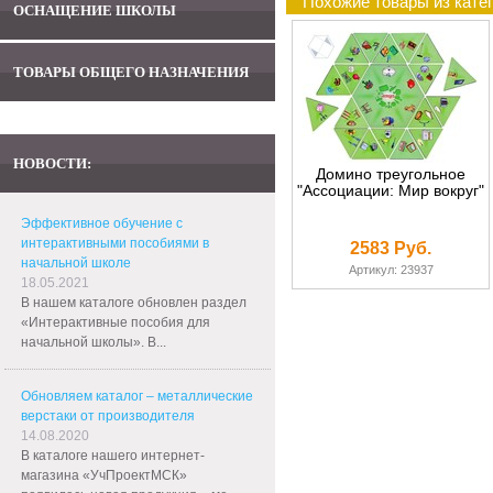
Похожие товары из кате
ОСНАЩЕНИЕ ШКОЛЫ
ТОВАРЫ ОБЩЕГО НАЗНАЧЕНИЯ
НОВОСТИ:
Домино треугольное
"Ассоциации: Мир вокруг"
Эффективное обучение с
интерактивными пособиями в
2583 Руб.
начальной школе
Артикул: 23937
18.05.2021
В нашем каталоге обновлен раздел
«Интерактивные пособия для
начальной школы». В...
Обновляем каталог – металлические
верстаки от производителя
14.08.2020
В каталоге нашего интернет-
магазина «УчПроектМСК»