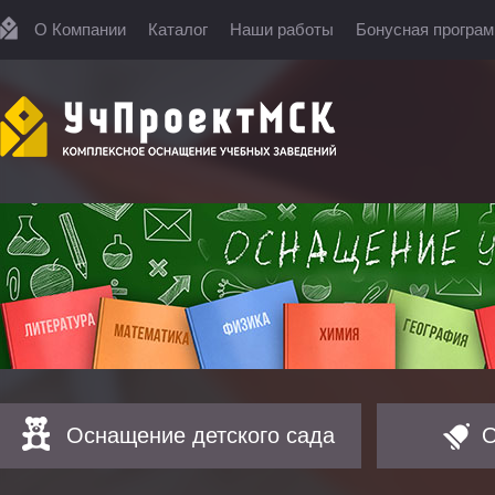
О Компании
Каталог
Наши работы
Бонусная програ
Оснащение детского сада
О