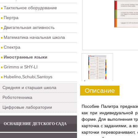
Тактильное оборудование
Пертра
Двигательная активность
Математика начальная школа
Спектра
Иностранные языки
Grimms и SHY-LI
Hubelino,Schubi,Santoys
0
Средняя и старшая школа
Описание
Робототехника
Пособие Палитра предназ
Цифровые лаборатории
как при индивидуальной р
форме. Для выполнения тр
ОСНАЩЕНИЕ ДЕТСКОГО САДА
карточка с заданиями, а 
карточки переворачивают,