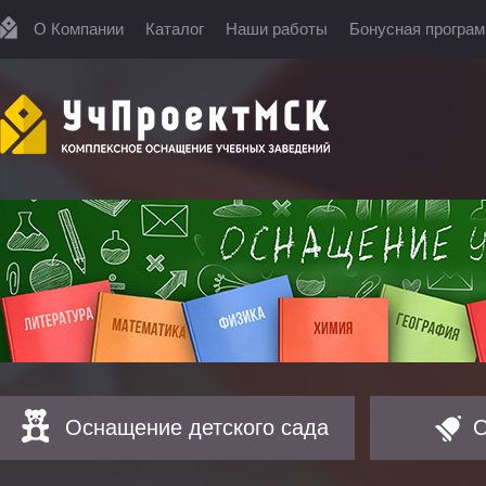
О Компании
Каталог
Наши работы
Бонусная програ
Оснащение детского сада
О