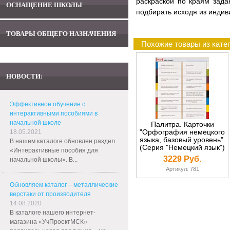
раскраской по краям зад
ОСНАЩЕНИЕ ШКОЛЫ
подбирать исходя из индив
ТОВАРЫ ОБЩЕГО НАЗНАЧЕНИЯ
Похожие товары из кате
НОВОСТИ:
Эффективное обучение с
интерактивными пособиями в
начальной школе
Палитра. Карточки
"Орфография немецкого
18.05.2021
языка, базовый уровень".
В нашем каталоге обновлен раздел
(Серия "Немецкий язык")
«Интерактивные пособия для
3229 Руб.
начальной школы». В...
Артикул: 781
Обновляем каталог – металлические
верстаки от производителя
14.08.2020
В каталоге нашего интернет-
магазина «УчПроектМСК»