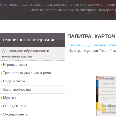
В каталоге нашего сайта представлена не вся поставляемая проду
можете направить заявку на электронный адрес:
ПАЛИТРА. КАРТО
ИМПОРТНОЕ ОБОРУДОВАНИЕ
Главная
Дошкольное образо
Дошкольное образование и
Палитра. Карточки "Английск
начальная школа
Игровые зоны
Тренировка дыхания и речи
Вода и песок
Зона творчества
Музыка
LEGO,DUPLO
Эксперименты