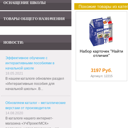
ОСНАЩЕНИЕ ШКОЛЫ
Похожие товары из катег
ТОВАРЫ ОБЩЕГО НАЗНАЧЕНИЯ
НОВОСТИ:
Набор карточек "Найти
отличия"
Эффективное обучение с
интерактивными пособиями в
начальной школе
3197 Руб.
18.05.2021
Артикул: 12215
В нашем каталоге обновлен раздел
«Интерактивные пособия для
начальной школы». В...
Обновляем каталог – металлические
верстаки от производителя
14.08.2020
В каталоге нашего интернет-
магазина «УчПроектМСК»