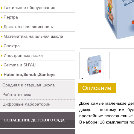
Тактильное оборудование
Пертра
Двигательная активность
Математика начальная школа
Спектра
Иностранные языки
Grimms и SHY-LI
Hubelino,Schubi,Santoys
0
Средняя и старшая школа
Описание
Робототехника
Даже самые маленькие дети
Цифровые лаборатории
дождь – поэтому им буд
простейшие повседневные 
ОСНАЩЕНИЕ ДЕТСКОГО САДА
В наборе: 18 комплектов по