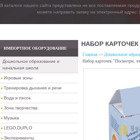
В каталоге нашего сайта представлена не вся поставляемая проду
можете направить заявку на электронный адрес:
НАБОР КАРТОЧЕК 
ИМПОРТНОЕ ОБОРУДОВАНИЕ
Главная
Дошкольное образо
Дошкольное образование и
Набор карточек "Посмотри, чт
начальная школа
Игровые зоны
Тренировка дыхания и речи
Вода и песок
Зона творчества
Музыка
LEGO,DUPLO
Эксперименты