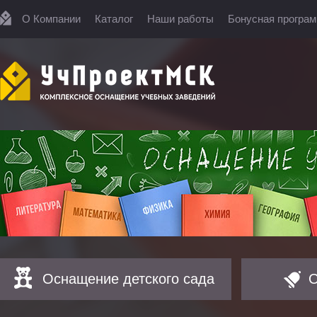
О Компании
Каталог
Наши работы
Бонусная програ
Оснащение детского сада
О